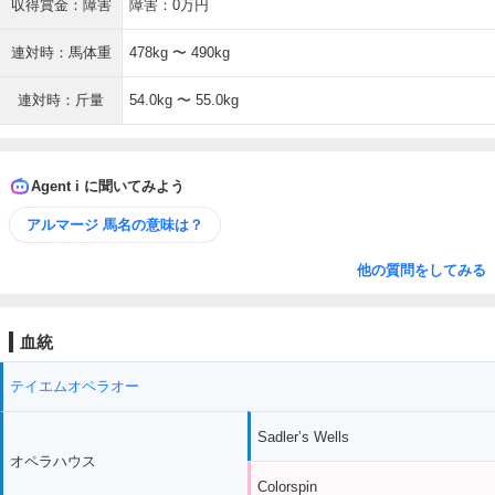
収得賞金：障害
障害：0万円
連対時：馬体重
478kg 〜 490kg
連対時：斤量
54.0kg 〜 55.0kg
Agent i に聞いてみよう
アルマージ 馬名の意味は？
他の質問をしてみる
血統
テイエムオペラオー
Sadler’s Wells
オペラハウス
Colorspin