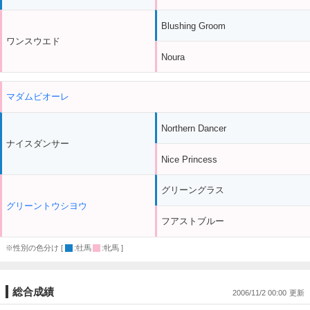
Blushing Groom
ワンスウエド
Noura
マダムビオーレ
Northern Dancer
ナイスダンサー
Nice Princess
グリーングラス
グリーントウシヨウ
フアストブルー
※性別の色分け [
:牡馬
:牝馬 ]
総合成績
2006/11/2 00:00