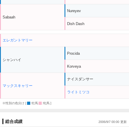
Nureyev
Sabaah
Dish Dash
エレガントマリー
Procida
シャンハイ
Korveya
ナイスダンサー
マックスキャリー
ライトミツコ
※性別の色分け [
:牡馬
:牝馬 ]
総合成績
2006/9/7 00:00