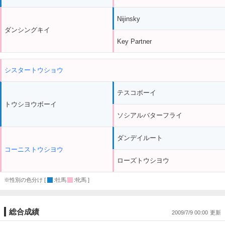
Nijinsky
ダンシングキイ
Key Partner
シスタートウショウ
テスコボーイ
トウシヨウボーイ
ソシアルバターフライ
ダンデイルート
コーニストウシヨウ
ローズトウシヨウ
※性別の色分け [
:牡馬
:牝馬 ]
総合成績
2009/7/9 00:00