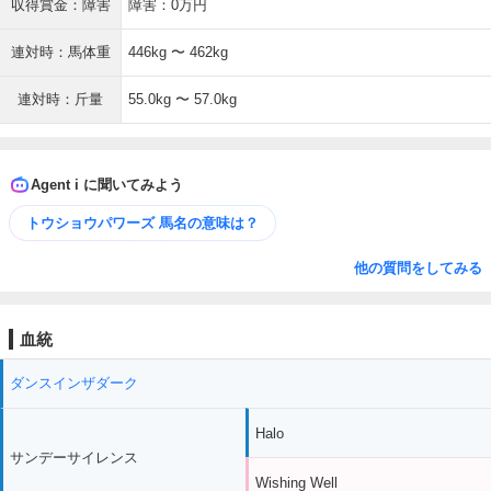
収得賞金：障害
障害：0万円
連対時：馬体重
446kg 〜 462kg
連対時：斤量
55.0kg 〜 57.0kg
Agent i に聞いてみよう
トウショウパワーズ 馬名の意味は？
他の質問をしてみる
血統
ダンスインザダーク
Halo
サンデーサイレンス
Wishing Well