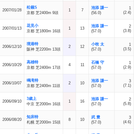
松籟S
池添 謙一
1
2007/01/28
1
7
(2.4)
京都 芝2400m 9頭
(56.0)
花見小
池添 謙一
2
2007/01/13
1
13
(3.8)
京都 芝1800m 16頭
(57.0)
境港特
小牧 太
1
2006/12/10
2
12
(3.5)
阪神 芝2200m 13頭
(57.0)
高雄特
石橋 守
1
2006/10/29
4
11
(2.9)
京都 芝2400m 17頭
(57.0)
鳴滝特
池添 謙一
3
2006/10/07
2
10
(7.1)
京都 芝2400m 11頭
(57.0)
3歳上
池添 謙一
2
2006/09/10
1
16
(5.8)
中京 芝2000m 16頭
(57.0)
知床特
武 豊
3
2006/08/20
8
10
(4.6)
札幌 芝2000m 15頭
(57.0)