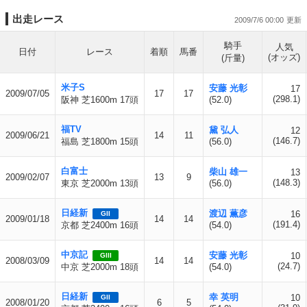
出走レース
2009/7/6 00:00
騎手
人気
日付
レース
着順
馬番
(オッズ)
(斤量)
米子S
安藤 光彰
17
2009/07/05
17
17
(298.1)
阪神 芝1600m 17頭
(52.0)
福TV
黛 弘人
12
2009/06/21
14
11
(146.7)
福島 芝1800m 15頭
(56.0)
白富士
柴山 雄一
13
2009/02/07
13
9
(148.3)
東京 芝2000m 13頭
(56.0)
日経新
渡辺 薫彦
16
GII
2009/01/18
14
14
(191.4)
京都 芝2400m 16頭
(54.0)
中京記
安藤 光彰
10
GIII
2008/03/09
14
14
(24.7)
中京 芝2000m 18頭
(54.0)
日経新
幸 英明
10
GII
2008/01/20
6
5