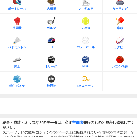
ボートレース
大相撲
フィギュア
カーリング
格闘技
ゴルフ
テニス
卓球
F1
バドミントン
バレーボール
ラグビー
NBA
陸上
Bリーグ
バスケ代表
学生バスケ
他競技
Doスポーツ
結果・成績・オッズなどのデータは、必ず
主催者
発行のものと照合し確認してく
ださい。
スポーツナビの競馬コンテンツのページ上に掲載されている情報の内容に関して