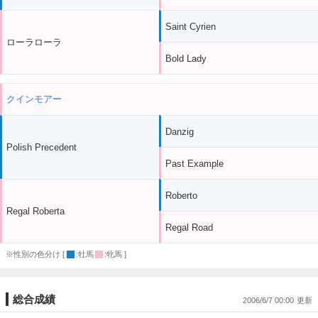
Saint Cyrien
ローラローラ
Bold Lady
クインモアー
Danzig
Polish Precedent
Past Example
Roberto
Regal Roberta
Regal Road
※性別の色分け [
:牡馬
:牝馬 ]
総合成績
2006/6/7 00:00