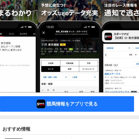
競馬情報をアプリで見る
おすすめ情報