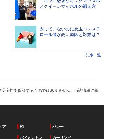
ゴルフに必須なキングマッスル
とクイーンマッスルの鍛え方
太っていないのに悪玉コレステ
ロール値が高い原因と対策は？
記事一覧
び安全性を保証するものではありません。当該情報に基
ュア
F1
バレー
バドミントン
カーリング