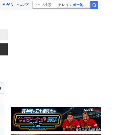
! JAPAN
ヘルプ
レインボー池田 佐藤佳奈アナ
検索
r