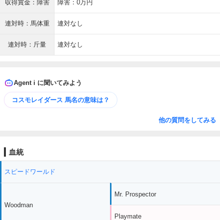
収得賞金：障害
障害：0万円
連対時：馬体重
連対なし
連対時：斤量
連対なし
Agent i に聞いてみよう
コスモレイダース 馬名の意味は？
他の質問をしてみる
血統
スピードワールド
Mr. Prospector
Woodman
Playmate