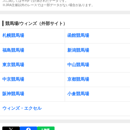
スに関しては平均Fで計測されたデータです。
※JRA主催以外のレースでは一部データがない場合があります。
競馬場/ウィンズ（外部サイト）
札幌競馬場
函館競馬場
福島競馬場
新潟競馬場
東京競馬場
中山競馬場
中京競馬場
京都競馬場
阪神競馬場
小倉競馬場
ウィンズ・エクセル