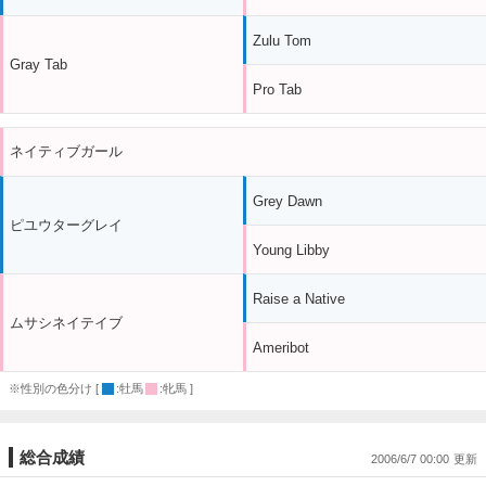
Zulu Tom
Gray Tab
Pro Tab
ネイティブガール
Grey Dawn
ピユウターグレイ
Young Libby
Raise a Native
ムサシネイテイブ
Ameribot
※性別の色分け [
:牡馬
:牝馬 ]
総合成績
2006/6/7 00:00