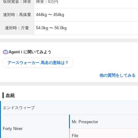
収得賞金：障害
障害：0万円
連対時：馬体重
444kg 〜 454kg
連対時：斤量
54.0kg 〜 56.0kg
Agent i に聞いてみよう
アースウォーカー 馬名の意味は？
他の質問をしてみる
血統
エンドスウィープ
Mr. Prospector
Forty Niner
File