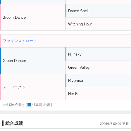
Dance Spell
Broom Dance
Witching Hour
ファインストローク
Nijinsky
Green Dancer
Green Valley
Riverman
ストロークト
Her B.
※性別の色分け [
:牡馬
:牝馬 ]
総合成績
2006/6/7 00:00