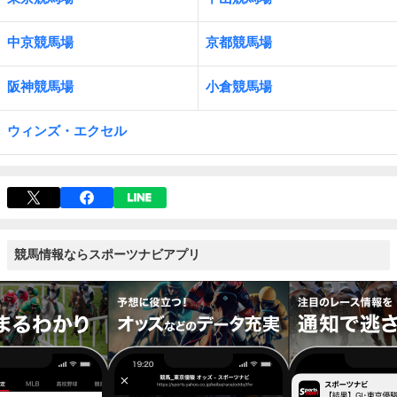
中京競馬場
京都競馬場
阪神競馬場
小倉競馬場
ウィンズ・エクセル
競馬情報ならスポーツナビアプリ