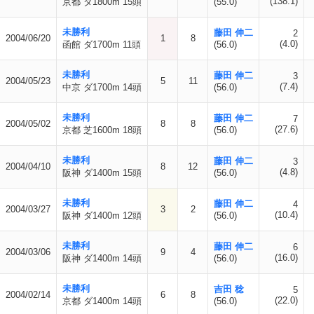
(138.1)
京都 ダ1800m 15頭
(55.0)
未勝利
藤田 伸二
2
2004/06/20
1
8
(4.0)
函館 ダ1700m 11頭
(56.0)
未勝利
藤田 伸二
3
2004/05/23
5
11
(7.4)
中京 ダ1700m 14頭
(56.0)
未勝利
藤田 伸二
7
2004/05/02
8
8
(27.6)
京都 芝1600m 18頭
(56.0)
未勝利
藤田 伸二
3
2004/04/10
8
12
(4.8)
阪神 ダ1400m 15頭
(56.0)
未勝利
藤田 伸二
4
2004/03/27
3
2
(10.4)
阪神 ダ1400m 12頭
(56.0)
未勝利
藤田 伸二
6
2004/03/06
9
4
(16.0)
阪神 ダ1400m 14頭
(56.0)
未勝利
吉田 稔
5
2004/02/14
6
8
(22.0)
京都 ダ1400m 14頭
(56.0)