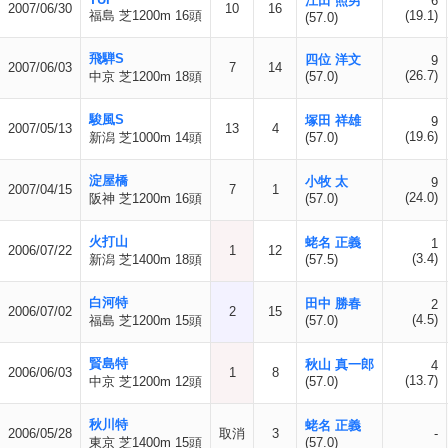
江田 照男
6
2007/06/30
10
16
福島 芝1200m 16頭
(19.1)
(57.0)
飛騨S
四位 洋文
9
2007/06/03
7
14
(26.7)
中京 芝1200m 18頭
(57.0)
駿風S
塚田 祥雄
9
2007/05/13
13
4
(19.6)
新潟 芝1000m 14頭
(57.0)
淀屋橋
小牧 太
9
2007/04/15
7
1
(24.0)
阪神 芝1200m 16頭
(57.0)
火打山
蛯名 正義
1
2006/07/22
1
12
(3.4)
新潟 芝1400m 18頭
(57.5)
白河特
田中 勝春
2
2006/07/02
2
15
(4.5)
福島 芝1200m 15頭
(57.0)
賢島特
秋山 真一郎
4
2006/06/03
1
8
(13.7)
中京 芝1200m 12頭
(57.0)
秋川特
蛯名 正義
2006/05/28
取消
3
-
東京 芝1400m 15頭
(57.0)