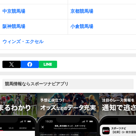
中京競馬場
京都競馬場
阪神競馬場
小倉競馬場
ウィンズ・エクセル
競馬情報ならスポーツナビアプリ