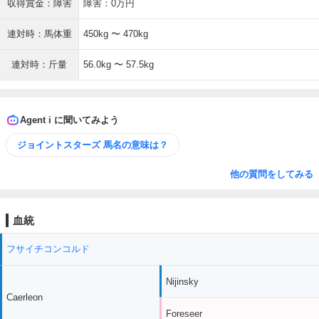
収得賞金：障害
障害：0万円
連対時：馬体重
450kg 〜 470kg
連対時：斤量
56.0kg 〜 57.5kg
Agent i に聞いてみよう
ジョイントスターズ 馬名の意味は？
他の質問をしてみる
血統
フサイチコンコルド
Nijinsky
Caerleon
Foreseer