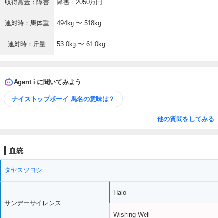
収得賞金：障害
障害：2050万円
連対時：馬体重
494kg 〜 518kg
連対時：斤量
53.0kg 〜 61.0kg
Agent i に聞いてみよう
ナイストップボーイ 馬名の意味は？
他の質問をしてみる
血統
タヤスツヨシ
Halo
サンデーサイレンス
Wishing Well