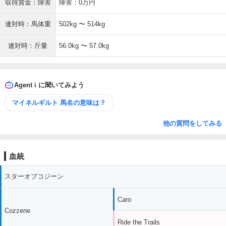
収得賞金：障害
障害：0万円
連対時：馬体重
502kg 〜 514kg
連対時：斤量
56.0kg 〜 57.0kg
Agent i に聞いてみよう
マイネルギルト 馬名の意味は？
他の質問をしてみる
血統
スターオブコジーン
Caro
Cozzene
Ride the Trails