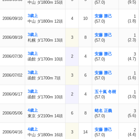
(9.5)
中山 ダ1800m 15頭
(57.0)
3歳上
安藤 勝己
1
2006/09/10
4
10
(1.8)
中山 ダ1800m 12頭
(57.0)
3歳上
安藤 勝己
1
2006/08/19
3
8
(2.3)
札幌 ダ1700m 13頭
(57.0)
3歳上
安藤 勝己
3
2006/07/30
2
4
(4.7)
函館 ダ1700m 10頭
(57.0)
3歳上
安藤 勝己
1
2006/07/02
3
6
(1.6)
函館 ダ1700m 7頭
(57.0)
3歳上
五十嵐 冬樹
1
2006/06/17
2
4
(3.0)
函館 ダ1700m 10頭
(57.0)
4歳上
蛯名 正義
3
2006/05/06
6
8
(5.6)
東京 ダ2100m 14頭
(57.0)
4歳上
安藤 勝己
2
2006/04/16
3
14
(4.4)
中山 ダ1800m 16頭
(57.0)