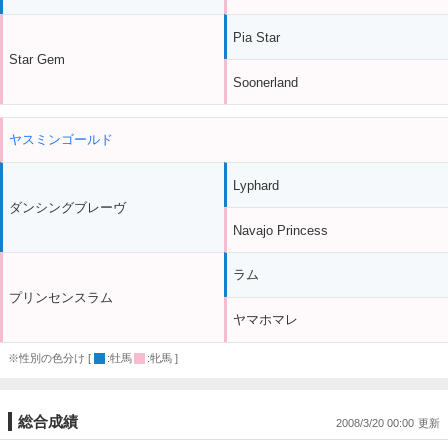
Pia Star
Star Gem
Soonerland
ヤスミンゴールド
Lyphard
ダンシングブレーヴ
Navajo Princess
ラム
プリンセンスラム
ヤマホマレ
※性別の色分け [
:牡馬
:牝馬 ]
総合成績
2008/3/20 00:00