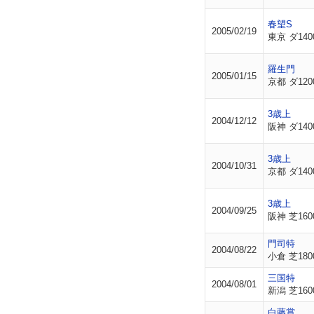
春望S
2005/02/19
東京 ダ140
羅生門
2005/01/15
京都 ダ120
3歳上
2004/12/12
阪神 ダ140
3歳上
2004/10/31
京都 ダ140
3歳上
2004/09/25
阪神 芝160
門司特
2004/08/22
小倉 芝180
三国特
2004/08/01
新潟 芝160
白藤賞