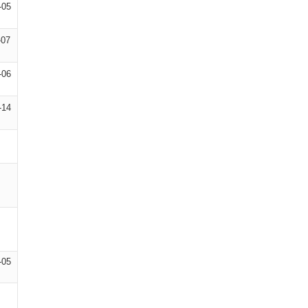
-05
-07
-06
-14
-05