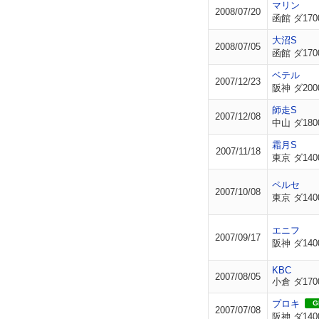
マリン
2008/07/20
函館 ダ170
大沼S
2008/07/05
函館 ダ170
ベテル
2007/12/23
阪神 ダ200
師走S
2007/12/08
中山 ダ180
霜月S
2007/11/18
東京 ダ140
ペルセ
2007/10/08
東京 ダ140
エニフ
2007/09/17
阪神 ダ140
KBC
2007/08/05
小倉 ダ170
プロキ
GI
2007/07/08
阪神 ダ140