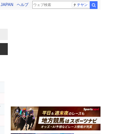
! JAPAN
ヘルプ
テヤン
検索
ガ