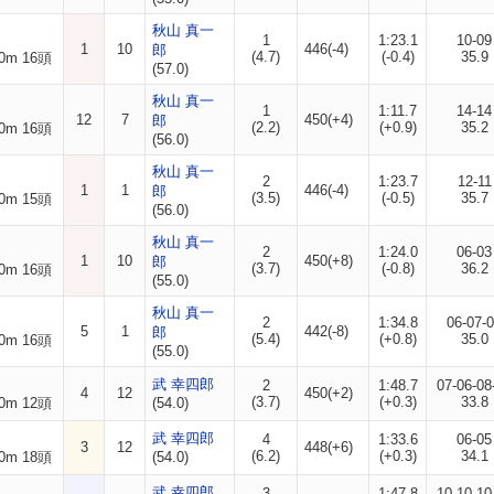
秋山 真一
1
1:23.1
10-09
1
10
446(-4)
郎
(4.7)
(-0.4)
35.9
0m 16頭
(57.0)
秋山 真一
1
1:11.7
14-14
12
7
450(+4)
郎
(2.2)
(+0.9)
35.2
0m 16頭
(56.0)
秋山 真一
2
1:23.7
12-11
1
1
446(-4)
郎
(3.5)
(-0.5)
35.7
0m 15頭
(56.0)
秋山 真一
2
1:24.0
06-03
1
10
450(+8)
郎
(3.7)
(-0.8)
36.2
0m 16頭
(55.0)
秋山 真一
2
1:34.8
06-07-
5
1
442(-8)
郎
(5.4)
(+0.8)
35.0
0m 16頭
(55.0)
武 幸四郎
2
1:48.7
07-06-08
4
12
450(+2)
(3.7)
(+0.3)
33.8
0m 12頭
(54.0)
武 幸四郎
4
1:33.6
06-05
3
12
448(+6)
(6.2)
(+0.3)
34.1
0m 18頭
(54.0)
武 幸四郎
3
1:47.8
10-10-10