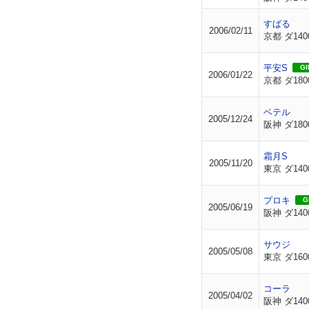
すばる
2006/02/11
京都 ダ140
平安S
GII
2006/01/22
京都 ダ180
ベテル
2005/12/24
阪神 ダ180
霜月S
2005/11/20
東京 ダ140
プロキ
GI
2005/06/19
阪神 ダ140
サウジ
2005/05/08
東京 ダ160
コーラ
2005/04/02
阪神 ダ140