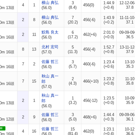
横山 典弘
3
1:44.9
12-12-06
4
1
456(0)
(8.4)
(+0.4)
37.8
0m 13頭
(56.0)
横山 典弘
7
1:43.9
11-11-10
2
8
456(-6)
(20.2)
(+0.2)
37.1
0m 13頭
(56.0)
鮫島 良太
6
2:01.0
09-09-09
2
11
462(+6)
(17.2)
(+0.0)
36.5
0m 16頭
(56.0)
北村 宏司
5
1:52.7
13-11-12
8
13
456(-4)
(11.3)
(+0.8)
37.9
0m 16頭
(57.0)
佐藤 哲三
3
1:23.4
13-10
7
2
460(-6)
(5.7)
(+0.6)
35.3
0m 16頭
(56.0)
秋山 真一
2
1:23.2
11-10
7
15
466(+10)
郎
(4.3)
(+0.8)
35.8
0m 16頭
(57.0)
秋山 真一
1
1:23.5
10-09
2
1
456(-12)
郎
(3.2)
(+0.0)
35.9
0m 13頭
(56.0)
佐藤 哲三
3
1:44.4
09-09-06
2
9
468(+6)
0m 12頭
(5.0)
(+0.3)
36.1
(56.0)
II
佐藤 哲三
15
1:23.1
10-12
4
16
462(0)
(81.4)
(+0.4)
36.6
0m 16頭
(56.0)