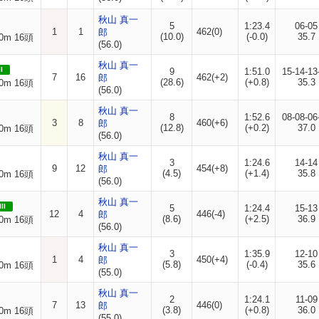
秋山 真一
5
1:23.4
06-05
1
1
462(0)
郎
(10.0)
(-0.0)
35.7
0m 16頭
(56.0)
秋山 真一
I
9
1:51.0
15-14-13
7
16
462(+2)
郎
(28.6)
(+0.8)
35.3
0m 16頭
(56.0)
秋山 真一
8
1:52.6
08-08-06
3
8
460(+6)
郎
(12.8)
(+0.2)
37.0
0m 16頭
(56.0)
秋山 真一
3
1:24.6
14-14
9
12
454(+8)
郎
(4.5)
(+1.4)
35.8
0m 16頭
(56.0)
秋山 真一
II
5
1:24.4
15-13
12
4
446(-4)
郎
(8.6)
(+2.5)
36.9
0m 16頭
(56.0)
秋山 真一
3
1:35.9
12-10
1
4
450(+4)
郎
(5.8)
(-0.4)
35.6
0m 16頭
(55.0)
秋山 真一
2
1:24.1
11-09
7
13
446(0)
郎
(3.8)
(+0.8)
36.0
0m 16頭
(55.0)