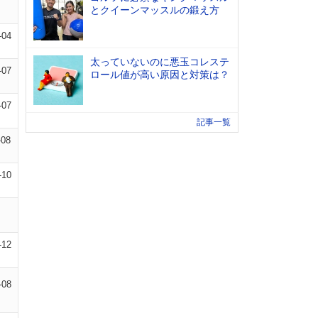
とクイーンマッスルの鍛え方
-04
太っていないのに悪玉コレステ
-07
ロール値が高い原因と対策は？
-07
記事一覧
-08
-10
-12
-08