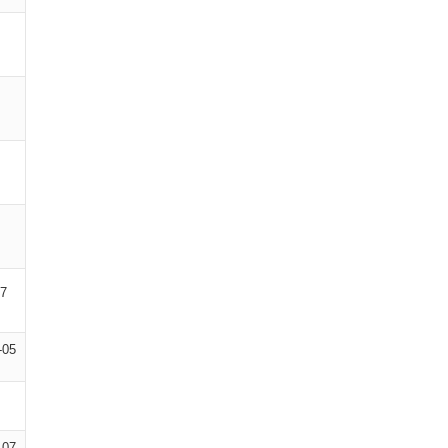
07
-05
-07