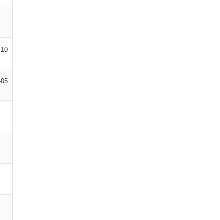
-10
-05