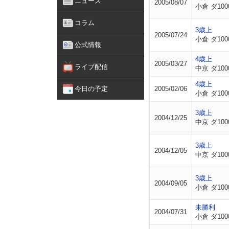
ニュース
2005/08/07
小倉 ダ100
コラム
3歳上
2005/07/24
小倉 ダ100
公式情報
4歳上
2005/03/27
ライブ配信
中京 ダ100
4歳上
今日の予定
2005/02/06
小倉 ダ100
3歳上
2004/12/25
中京 ダ100
3歳上
2004/12/05
中京 ダ100
3歳上
2004/09/05
小倉 ダ100
未勝利
2004/07/31
小倉 ダ100