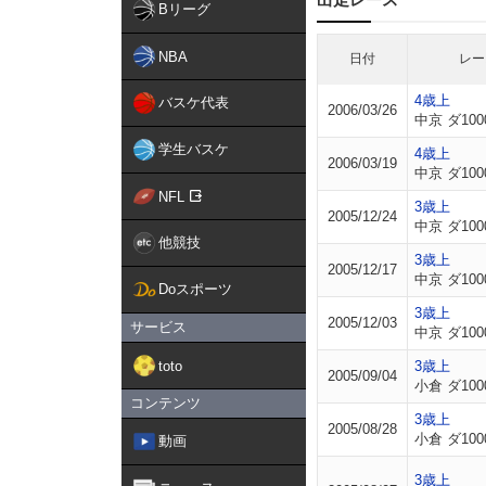
Bリーグ
NBA
日付
レー
4歳上
バスケ代表
2006/03/26
中京 ダ100
学生バスケ
4歳上
2006/03/19
中京 ダ100
NFL
3歳上
2005/12/24
中京 ダ100
他競技
3歳上
2005/12/17
中京 ダ100
Doスポーツ
3歳上
2005/12/03
サービス
中京 ダ100
toto
3歳上
2005/09/04
小倉 ダ100
コンテンツ
3歳上
2005/08/28
小倉 ダ100
動画
3歳上