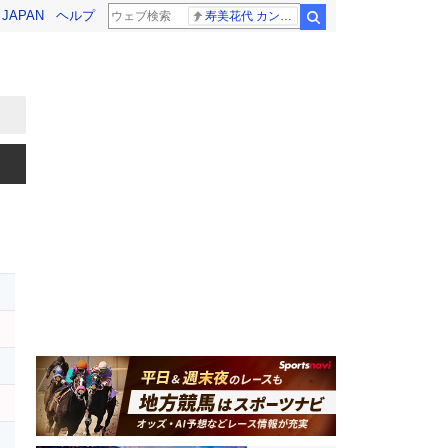
! JAPAN
ヘルプ
寿美花代 カンニング竹山
検索