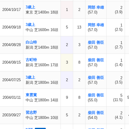
3歳上
岡部 幸雄
2
2004/10/17
1
2
(3.9)
東京 芝1400m 18頭
(57.0)
3歳上
岡部 幸雄
1
2004/09/18
5
13
(2.5)
中山 芝1600m 16頭
(57.0)
白山特
柴田 善臣
1
2004/08/28
2
3
(2.7)
新潟 芝1400m 18頭
(57.0)
古町特
柴田 善臣
1
2004/08/15
3
8
(1.4)
新潟 芝1600m 17頭
(57.0)
3歳上
柴田 善臣
2
2004/07/25
2
2
(3.5)
新潟 芝1800m 16頭
(57.0)
東雲賞
柴田 善臣
5
2004/01/11
9
8
(11.5)
中山 芝1800m 14頭
(55.0)
習志野
柴田 善臣
2
2003/09/27
5
2
(4.1)
中山 芝1800m 10頭
(54.0)