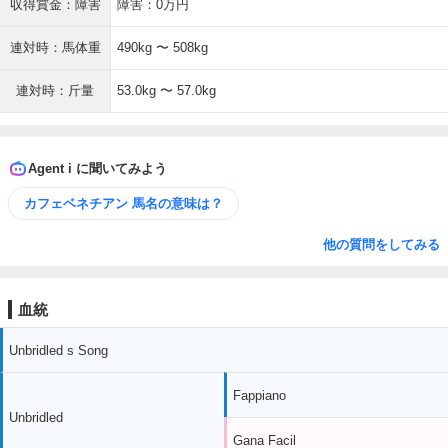
収得賞金：障害
障害：0万円
連対時：馬体重
490kg 〜 508kg
連対時：斤量
53.0kg 〜 57.0kg
Agent i に聞いてみよう
カフェベネチアン 馬名の意味は？
他の質問をしてみる
血統
Unbridled s Song
Fappiano
Unbridled
Gana Facil