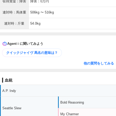
収得賞金：障害
障害：0万円
連対時：馬体重
506kg 〜 516kg
連対時：斤量
54.0kg
Agent i に聞いてみよう
クイックジャイヴ 馬名の意味は？
他の質問をしてみる
血統
A.P. Indy
Bold Reasoning
Seattle Slew
My Charmer