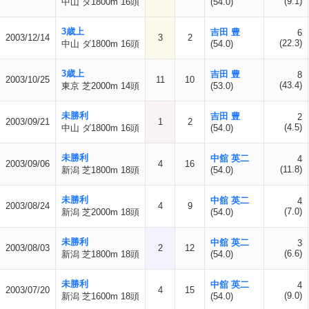
(9.1)
中山 ダ1800m 16頭
(54.0)
3歳上
吉田 豊
6
2003/12/14
3
2
(22.3)
中山 ダ1800m 16頭
(54.0)
3歳上
吉田 豊
8
2003/10/25
11
10
(43.4)
東京 芝2000m 14頭
(53.0)
未勝利
吉田 豊
2
2003/09/21
1
2
(4.5)
中山 ダ1800m 16頭
(54.0)
未勝利
中舘 英二
4
2003/09/06
4
16
(11.8)
新潟 芝1800m 18頭
(54.0)
未勝利
中舘 英二
4
2003/08/24
4
9
(7.0)
新潟 芝2000m 18頭
(54.0)
未勝利
中舘 英二
3
2003/08/03
2
12
(6.6)
新潟 芝1800m 18頭
(54.0)
未勝利
中舘 英二
4
2003/07/20
4
15
(9.0)
新潟 芝1600m 18頭
(54.0)