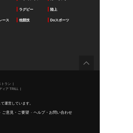
ラグビー
陸上
レース
他競技
Doスポーツ
ストラン
ィア TRILL
力して運営しています。
-
ご意見・ご要望
-
ヘルプ・お問い合わせ