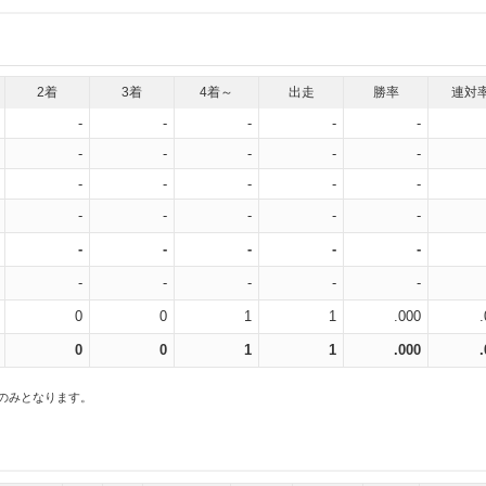
2着
3着
4着～
出走
勝率
連対
-
-
-
-
-
-
-
-
-
-
-
-
-
-
-
-
-
-
-
-
-
-
-
-
-
-
-
-
-
-
0
0
1
1
.000
0
0
1
1
.000
スのみとなります。