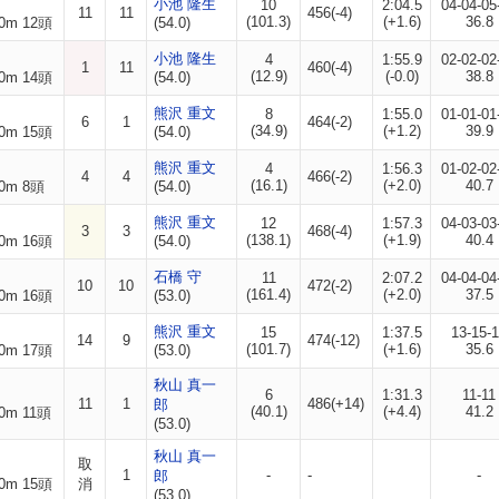
小池 隆生
10
2:04.5
04-04-05
11
11
456(-4)
(101.3)
(+1.6)
36.8
0m 12頭
(54.0)
小池 隆生
4
1:55.9
02-02-02
1
11
460(-4)
(12.9)
(-0.0)
38.8
0m 14頭
(54.0)
熊沢 重文
8
1:55.0
01-01-01
6
1
464(-2)
(34.9)
(+1.2)
39.9
0m 15頭
(54.0)
熊沢 重文
4
1:56.3
01-02-02
4
4
466(-2)
(16.1)
(+2.0)
40.7
0m 8頭
(54.0)
熊沢 重文
12
1:57.3
04-03-03
3
3
468(-4)
(138.1)
(+1.9)
40.4
0m 16頭
(54.0)
石橋 守
11
2:07.2
04-04-04
10
10
472(-2)
(161.4)
(+2.0)
37.5
0m 16頭
(53.0)
熊沢 重文
15
1:37.5
13-15-
14
9
474(-12)
(101.7)
(+1.6)
35.6
0m 17頭
(53.0)
秋山 真一
6
1:31.3
11-11
11
1
486(+14)
郎
(40.1)
(+4.4)
41.2
0m 11頭
(53.0)
秋山 真一
取
1
-
-
-
郎
0m 15頭
消
(53.0)