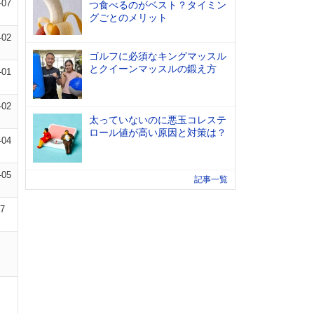
-07
つ食べるのがベスト？タイミン
グごとのメリット
-02
ゴルフに必須なキングマッスル
とクイーンマッスルの鍛え方
-01
-02
太っていないのに悪玉コレステ
ロール値が高い原因と対策は？
-04
-05
記事一覧
17