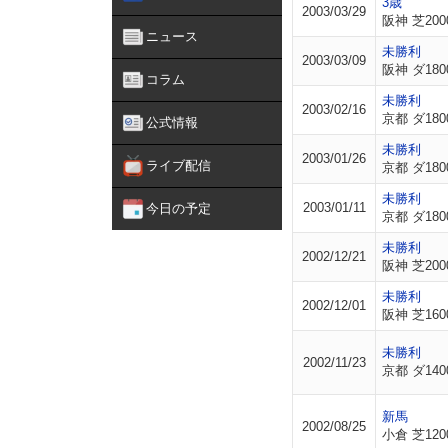
3歳
2003/03/29
阪神 芝200
ニュース
未勝利
2003/03/09
阪神 ダ180
コラム
未勝利
2003/02/16
京都 ダ180
公式情報
未勝利
2003/01/26
ライブ配信
京都 ダ180
未勝利
2003/01/11
今日の予定
京都 ダ180
未勝利
2002/12/21
阪神 芝200
未勝利
2002/12/01
阪神 芝160
未勝利
2002/11/23
京都 ダ140
新馬
2002/08/25
小倉 芝120