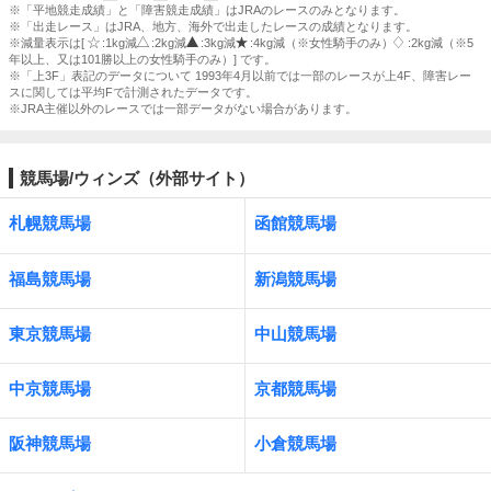
※「平地競走成績」と「障害競走成績」はJRAのレースのみとなります。
※「出走レース」はJRA、地方、海外で出走したレースの成績となります。
※減量表示は[
:1kg減
:2kg減
:3kg減
:4kg減（※女性騎手のみ）
:2kg減（※5
年以上、又は101勝以上の女性騎手のみ）] です。
※「上3F」表記のデータについて 1993年4月以前では一部のレースが上4F、障害レー
スに関しては平均Fで計測されたデータです。
※JRA主催以外のレースでは一部データがない場合があります。
競馬場/ウィンズ（外部サイト）
札幌競馬場
函館競馬場
福島競馬場
新潟競馬場
東京競馬場
中山競馬場
中京競馬場
京都競馬場
阪神競馬場
小倉競馬場