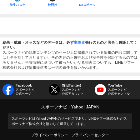
学生バスケ
他競技
Doスポーツ
結果・成績・オッズなどのデータは、必ず
主催者
発行のものと照合し確認してく
ださい。
スポーツナビの競馬コンテンツのページ上に掲載されている情報の内容に関して
は万全を期しておりますが、その内容の正確性および安全性を保証するものでは
ありません。当該情報に基づいて被ったいかなる損害についても、LINEヤフー
株式会社および情報提供者は一切の責任を負いかねます。
Facebook
X(旧Twitter)
YouTube
スポーツナビ
スポーツナビ
スポーツナビ
公式ページ
公式アカウント
公式チャンネル
スポーツナビ
Yahoo! JAPAN
スポーツナビはYahoo! JAPANのサービスであり、LINEヤフー株式会社がス
ポーツナビ株式会社と協力して運営しています。
プライバシーポリシー
プライバシーセンター