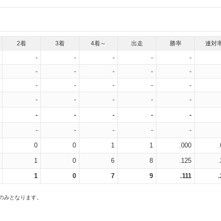
2着
3着
4着～
出走
勝率
連対
-
-
-
-
-
-
-
-
-
-
-
-
-
-
-
-
-
-
-
-
-
-
-
-
-
-
-
-
-
-
0
0
1
1
.000
1
0
6
8
.125
1
0
7
9
.111
スのみとなります。