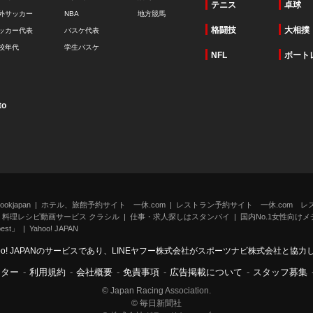
テニス
卓球
外サッカー
NBA
地方競馬
格闘技
大相撲
ッカー代表
バスケ代表
校年代
学生バスケ
NFL
ボート
to
kjapan
ホテル、旅館予約サイト 一休.com
レストラン予約サイト 一休.com レ
料理レシピ動画サービス クラシル
仕事・求人探しはスタンバイ
国内No.1女性向けメデ
st」
Yahoo! JAPAN
oo! JAPANのサービスであり、LINEヤフー株式会社がスポーツナビ株式会社と協
ンター
-
利用規約
-
会社概要
-
免責事項
-
広告掲載について
-
スタッフ募集
© Japan Racing Association.
© 毎日新聞社