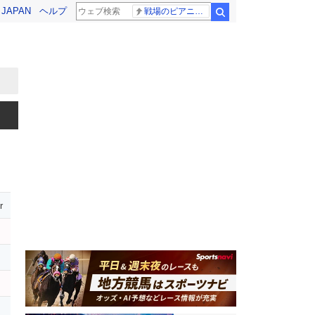
! JAPAN
ヘルプ
戦場のピアニスト
検索
r