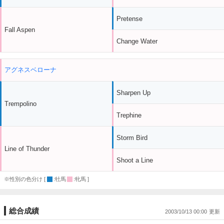
Pretense
Fall Aspen
Change Water
アグネスベローナ
Sharpen Up
Trempolino
Trephine
Storm Bird
Line of Thunder
Shoot a Line
※性別の色分け [
:牡馬
:牝馬 ]
総合成績
2003/10/13 00:00