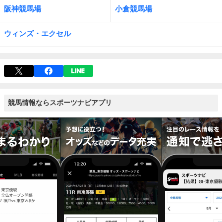
阪神競馬場
小倉競馬場
ウィンズ・エクセル
競馬情報ならスポーツナビアプリ