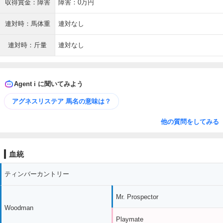
収得賞金：障害
障害：0万円
連対時：馬体重
連対なし
連対時：斤量
連対なし
Agent i に聞いてみよう
アグネスリステア 馬名の意味は？
他の質問をしてみる
血統
ティンバーカントリー
Mr. Prospector
Woodman
Playmate