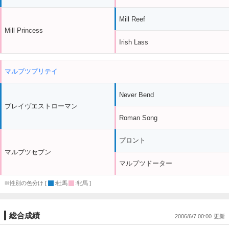
Mill Reef
Mill Princess
Irish Lass
マルブツプリテイ
Never Bend
ブレイヴエストローマン
Roman Song
プロント
マルブツセブン
マルブツドーター
※性別の色分け [
:牡馬
:牝馬 ]
総合成績
2006/6/7 00:00