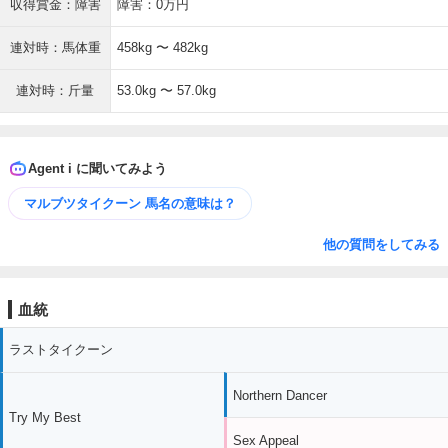
収得賞金：障害
障害：0万円
連対時：馬体重
458kg 〜 482kg
連対時：斤量
53.0kg 〜 57.0kg
Agent i に聞いてみよう
マルブツタイクーン 馬名の意味は？
他の質問をしてみる
血統
ラストタイクーン
Northern Dancer
Try My Best
Sex Appeal