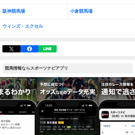
阪神競馬場
小倉競馬場
ウィンズ・エクセル
競馬情報ならスポーツナビアプリ