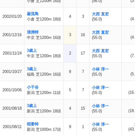
(3
小倉 芝1200m 16頭
(56.0)
巌流島
大西 直宏
2002/01/20
4
3
(4
小倉 芝1200m 18頭
(56.0)
清洲特
大西 直宏
2001/12/16
3
16
(4
中京 芝1200m 16頭
(55.0)
3歳上
大西 直宏
2001/11/24
2
17
(7
中京 芝1200m 18頭
(55.0)
3歳上
小林 淳一
2001/10/27
8
7
(5
福島 芝1200m 16頭
(55.0)
小千谷
小林 淳一
2001/10/06
5
7
(16.
新潟 芝1200m 11頭
(55.0)
3歳上
小林 淳一
2001/08/18
4
15
(18.
新潟 芝1200m 18頭
(55.0)
稲妻特
小林 淳一
2001/08/11
9
1
(43.
新潟 芝1000m 17頭
(55.0)