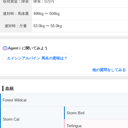
収得賞金：障害
障害：0万円
連対時：馬体重
496kg 〜 504kg
連対時：斤量
53.0kg 〜 55.0kg
Agent i に聞いてみよう
エイシンアルパイン 馬名の意味は？
他の質問をしてみる
血統
Forest Wildcat
Storm Bird
Storm Cat
Terlingua