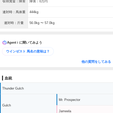
収得賞金：障害
障害：0万円
連対時：馬体重
444kg
連対時：斤量
56.0kg 〜 57.0kg
Agent i に聞いてみよう
ウインゼスト 馬名の意味は？
他の質問をしてみる
血統
Thunder Gulch
Mr. Prospector
Gulch
Jameela