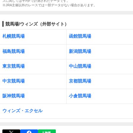
スに関しては平均Fで計測されたデータです。
※JRA主催以外のレースでは一部データがない場合があります。
競馬場/ウィンズ（外部サイト）
札幌競馬場
函館競馬場
福島競馬場
新潟競馬場
東京競馬場
中山競馬場
中京競馬場
京都競馬場
阪神競馬場
小倉競馬場
ウィンズ・エクセル