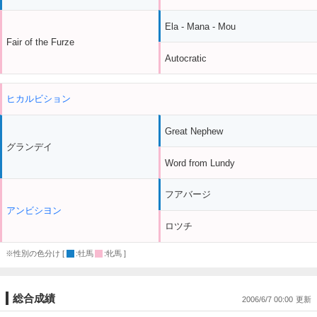
Ela - Mana - Mou
Fair of the Furze
Autocratic
ヒカルビション
Great Nephew
グランデイ
Word from Lundy
フアバージ
アンビシヨン
ロツチ
※性別の色分け [
:牡馬
:牝馬 ]
総合成績
2006/6/7 00:00