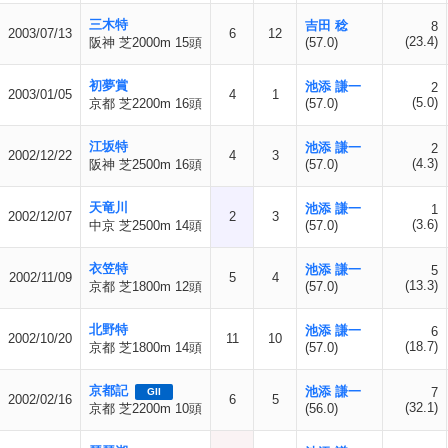
三木特
吉田 稔
8
2003/07/13
6
12
(23.4)
阪神 芝2000m 15頭
(57.0)
初夢賞
池添 謙一
2
2003/01/05
4
1
(5.0)
京都 芝2200m 16頭
(57.0)
江坂特
池添 謙一
2
2002/12/22
4
3
(4.3)
阪神 芝2500m 16頭
(57.0)
天竜川
池添 謙一
1
2002/12/07
2
3
(3.6)
中京 芝2500m 14頭
(57.0)
衣笠特
池添 謙一
5
2002/11/09
5
4
(13.3)
京都 芝1800m 12頭
(57.0)
北野特
池添 謙一
6
2002/10/20
11
10
(18.7)
京都 芝1800m 14頭
(57.0)
京都記
池添 謙一
7
GII
2002/02/16
6
5
(32.1)
京都 芝2200m 10頭
(56.0)