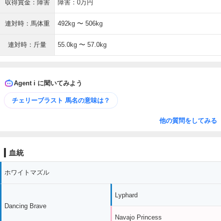
収得賞金：障害
障害：0万円
連対時：馬体重
492kg 〜 506kg
連対時：斤量
55.0kg 〜 57.0kg
Agent i に聞いてみよう
チェリーブラスト 馬名の意味は？
他の質問をしてみる
血統
ホワイトマズル
Lyphard
Dancing Brave
Navajo Princess