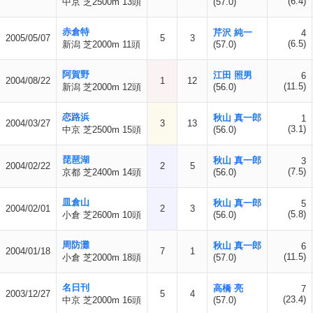
(6.4)
中京 芝2500m 13頭
(57.0)
赤倉特
芹沢 純一
4
2005/05/07
5
3
(6.5)
新潟 芝2000m 11頭
(57.0)
阿賀野
江田 照男
6
2004/08/22
1
12
(11.5)
新潟 芝2000m 12頭
(56.0)
恋路浜
秋山 真一郎
1
2004/03/27
3
13
(3.1)
中京 芝2500m 15頭
(56.0)
琵琶湖
秋山 真一郎
3
2004/02/22
2
5
(7.5)
京都 芝2400m 14頭
(56.0)
皿倉山
秋山 真一郎
5
2004/02/01
2
3
(5.8)
小倉 芝2600m 10頭
(56.0)
周防灘
秋山 真一郎
6
2004/01/18
7
1
(11.5)
小倉 芝2000m 18頭
(57.0)
名日刊
高橋 亮
7
2003/12/27
5
4
(23.4)
中京 芝2000m 16頭
(57.0)