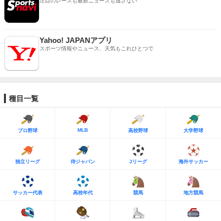
注目のレースも最新ニュースも逃さない
Yahoo! JAPANアプリ
スポーツ情報やニュース、天気もこれひとつで
種目一覧
MLB
プロ野球
高校野球
大学野球
独立リーグ
侍ジャパン
Jリーグ
海外サッカー
サッカー代表
高校年代
競馬
地方競馬