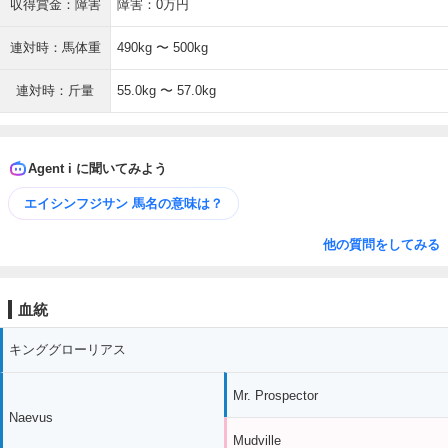
収得賞金：障害
障害：0万円
連対時：馬体重
490kg 〜 500kg
連対時：斤量
55.0kg 〜 57.0kg
Agent i に聞いてみよう
エイシンフジサン 馬名の意味は？
他の質問をしてみる
血統
キンググローリアス
Mr. Prospector
Naevus
Mudville