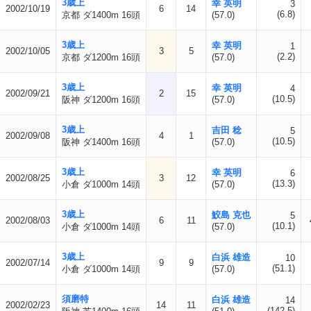
3歳上
幸 英明
3
2002/10/19
6
14
(6.8)
京都 ダ1400m 16頭
(57.0)
3歳上
幸 英明
1
2002/10/05
3
5
(2.2)
京都 ダ1200m 16頭
(57.0)
3歳上
幸 英明
4
2002/09/21
2
15
(10.5)
阪神 ダ1200m 16頭
(57.0)
3歳上
吉田 稔
5
2002/09/08
4
1
(10.5)
阪神 ダ1400m 16頭
(57.0)
3歳上
幸 英明
6
2002/08/25
3
12
(13.3)
小倉 ダ1000m 14頭
(57.0)
3歳上
鮫島 克也
5
2002/08/03
6
11
(10.1)
小倉 ダ1000m 14頭
(57.0)
3歳上
白浜 雄造
10
2002/07/14
9
9
(51.1)
小倉 ダ1000m 14頭
(57.0)
須磨特
白浜 雄造
14
2002/02/23
14
11
(142.5)