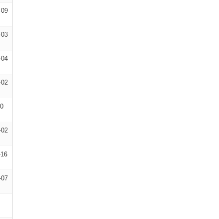
-09
-03
-04
-02
10
-02
-16
-07