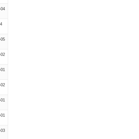
-04
14
-05
-02
-01
-02
-01
-01
-03