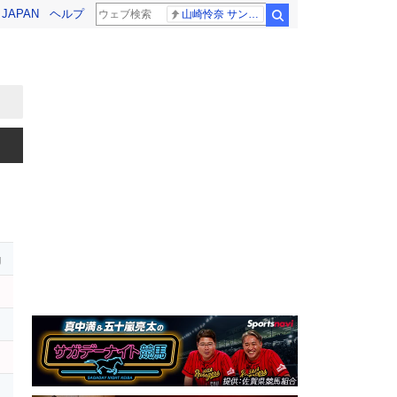
! JAPAN
ヘルプ
山崎怜奈 サンジャポ
検索
g