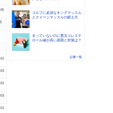
-05
ゴルフに必須なキングマッスル
とクイーンマッスルの鍛え方
05
太っていないのに悪玉コレステ
ロール値が高い原因と対策は？
記事一覧
-02
-03
-03
-03
-01