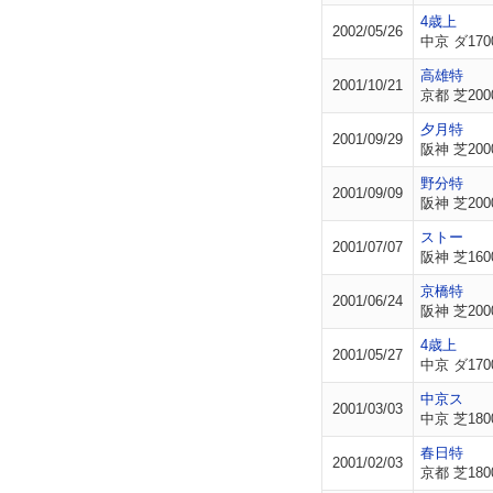
4歳上
2002/05/26
中京 ダ170
高雄特
2001/10/21
京都 芝200
夕月特
2001/09/29
阪神 芝200
野分特
2001/09/09
阪神 芝200
ストー
2001/07/07
阪神 芝160
京橋特
2001/06/24
阪神 芝200
4歳上
2001/05/27
中京 ダ170
中京ス
2001/03/03
中京 芝180
春日特
2001/02/03
京都 芝180