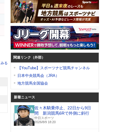
関連リンク（外部）
てみる
【YouTube】スポーツナビ競馬チャンネル
日本中央競馬会（JRA）
地方競馬全国協会
新着ニュース
佐々木騎乗停止、22日から9日
間 新潟競馬6Rで外側に斜行
中日スポーツ
2026/8/9 18:20