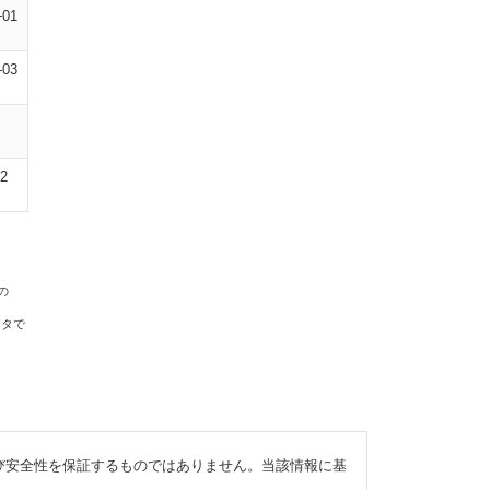
-01
-03
02
の
ータで
び安全性を保証するものではありません。当該情報に基