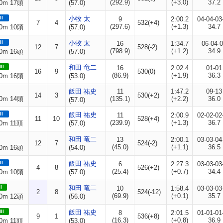
(292.9)
(+3.0)
37.2
0m 17頭
(57.0)
II
小牧 太
9
2:00.2
04-04-03
7
4
532(+4)
(297.6)
(+1.3)
34.7
0m 10頭
(57.0)
II
小牧 太
16
1:34.7
06-04-
12
7
528(-2)
(798.9)
(+1.2)
34.9
0m 16頭
(57.0)
II
和田 竜二
16
2:02.4
01-01
16
9
530(0)
(86.9)
(+1.9)
36.3
0m 16頭
(53.0)
飯田 祐史
11
1:47.2
09-13
14
3
530(+2)
0m 14頭
(135.1)
(+2.2)
36.0
(57.0)
II
飯田 祐史
11
2:00.9
02-02-02
11
10
528(+4)
(239.9)
(+1.3)
36.7
0m 11頭
(57.0)
和田 竜二
13
2:00.1
03-03-04
12
7
524(-2)
(45.0)
(+1.1)
36.5
0m 16頭
(54.0)
II
飯田 祐史
6
2:27.3
03-03-03
4
8
526(+2)
(25.4)
(+0.7)
34.4
0m 10頭
(57.0)
I
和田 竜二
10
1:58.4
03-03-03
2
8
524(-12)
(69.9)
(+0.1)
35.7
0m 12頭
(56.0)
II
飯田 祐史
8
2:01.5
01-01-01
9
1
536(+8)
(16.3)
(+0.8)
36.9
0m 11頭
(53.0)