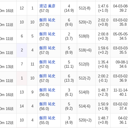
渡辺 薫彦
4
1:47.6
04-03-08
12
1
512(-8)
(14.9)
(+1.0)
39.2
0m 16頭
(57.0)
飯田 祐史
6
2:02.0
03-03-02
10
10
520(+2)
(9.6)
(+0.8)
35.8
0m 11頭
(57.0)
飯田 祐史
2
2:00.8
05-05-05
6
5
518(0)
(3.7)
(+0.3)
34.5
0m 11頭
(57.0)
飯田 祐史
5
1:59.6
03-03-03
2
4
518(+6)
(8.9)
(+0.2)
35.5
0m 11頭
(57.0)
飯田 祐史
5
1:35.4
09-08-
7
11
512(0)
(11.1)
(+0.6)
34.6
0m 13頭
(57.0)
飯田 祐史
6
2:00.2
03-03-02
1
10
512(-2)
(13.3)
(-0.1)
36.9
0m 11頭
(57.0)
飯田 祐史
3
1:48.7
11-11-14
13
9
514(0)
(6.1)
(+2.3)
40.1
0m 16頭
(56.0)
飯田 祐史
5
1:50.9
03-02-02
14
4
514(-6)
(9.2)
(+1.9)
37.4
0m 16頭
(56.0)
飯田 祐史
3
1:48.7
04-02
10
4
520(+2)
(4.9)
(+0.8)
36.1
0m 12頭
(55.0)