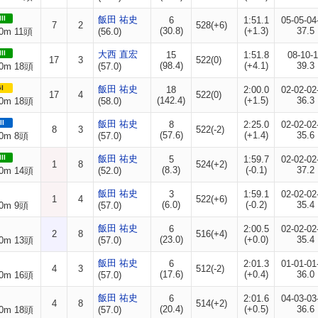
II
飯田 祐史
6
1:51.1
05-05-04
7
2
528(+6)
(30.8)
(+1.3)
37.5
0m 11頭
(56.0)
II
大西 直宏
15
1:51.8
08-10-
17
3
522(0)
(98.4)
(+4.1)
39.3
0m 18頭
(57.0)
I
飯田 祐史
18
2:00.0
02-02-02
17
4
522(0)
(142.4)
(+1.5)
36.3
0m 18頭
(58.0)
II
飯田 祐史
8
2:25.0
02-02-02
8
3
522(-2)
(57.6)
(+1.4)
35.6
0m 8頭
(57.0)
II
飯田 祐史
5
1:59.7
02-02-02
1
8
524(+2)
(8.3)
(-0.1)
37.2
0m 14頭
(52.0)
飯田 祐史
3
1:59.1
02-02-02
1
4
522(+6)
(6.0)
(-0.2)
35.4
0m 9頭
(57.0)
飯田 祐史
6
2:00.5
02-02-02
2
8
516(+4)
(23.0)
(+0.0)
35.4
0m 13頭
(57.0)
飯田 祐史
6
2:01.3
01-01-01
4
3
512(-2)
(17.6)
(+0.4)
36.0
0m 16頭
(57.0)
飯田 祐史
6
2:01.6
04-03-03
4
8
514(+2)
(20.4)
(+0.5)
36.6
0m 18頭
(57.0)