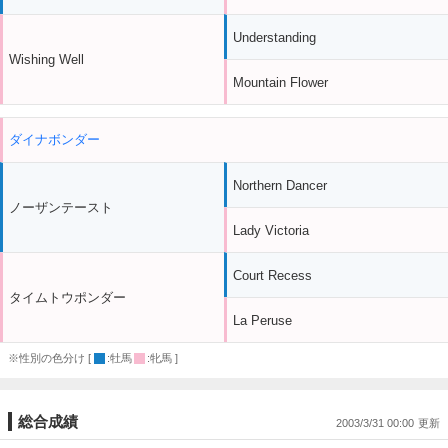
Understanding
Wishing Well
Mountain Flower
ダイナボンダー
Northern Dancer
ノーザンテースト
Lady Victoria
Court Recess
タイムトウポンダー
La Peruse
※性別の色分け [
:牡馬
:牝馬 ]
総合成績
2003/3/31 00:00