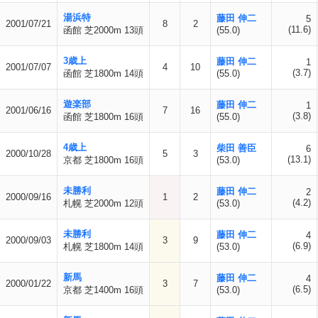
湯浜特
藤田 伸二
5
2001/07/21
8
2
(11.6)
函館 芝2000m 13頭
(55.0)
3歳上
藤田 伸二
1
2001/07/07
4
10
(3.7)
函館 芝1800m 14頭
(55.0)
遊楽部
藤田 伸二
1
2001/06/16
7
16
(3.8)
函館 芝1800m 16頭
(55.0)
4歳上
柴田 善臣
6
2000/10/28
5
3
(13.1)
京都 芝1800m 16頭
(53.0)
未勝利
藤田 伸二
2
2000/09/16
1
2
(4.2)
札幌 芝2000m 12頭
(53.0)
未勝利
藤田 伸二
4
2000/09/03
3
9
(6.9)
札幌 芝1800m 14頭
(53.0)
新馬
藤田 伸二
4
2000/01/22
3
7
(6.5)
京都 芝1400m 16頭
(53.0)