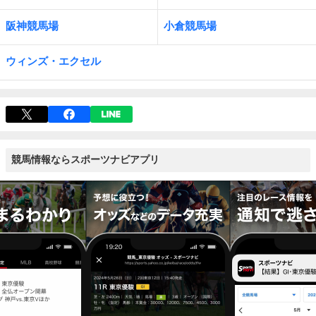
阪神競馬場
小倉競馬場
ウィンズ・エクセル
競馬情報ならスポーツナビアプリ