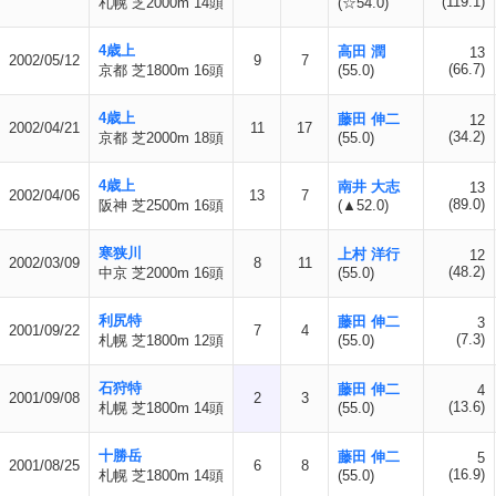
(119.1)
札幌 芝2000m 14頭
(☆54.0)
4歳上
高田 潤
13
2002/05/12
9
7
(66.7)
京都 芝1800m 16頭
(55.0)
4歳上
藤田 伸二
12
2002/04/21
11
17
(34.2)
京都 芝2000m 18頭
(55.0)
4歳上
南井 大志
13
2002/04/06
13
7
(89.0)
阪神 芝2500m 16頭
(▲52.0)
寒狭川
上村 洋行
12
2002/03/09
8
11
(48.2)
中京 芝2000m 16頭
(55.0)
利尻特
藤田 伸二
3
2001/09/22
7
4
(7.3)
札幌 芝1800m 12頭
(55.0)
石狩特
藤田 伸二
4
2001/09/08
2
3
(13.6)
札幌 芝1800m 14頭
(55.0)
十勝岳
藤田 伸二
5
2001/08/25
6
8
(16.9)
札幌 芝1800m 14頭
(55.0)