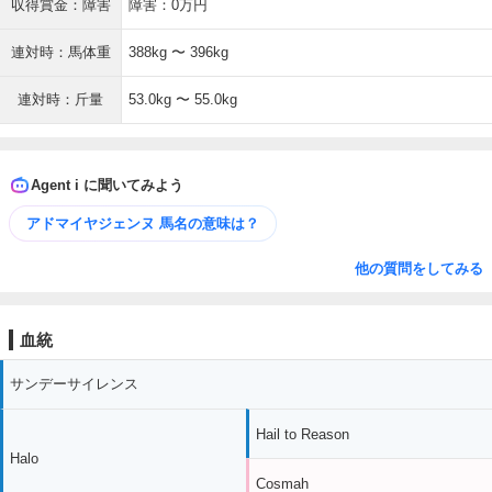
収得賞金：障害
障害：0万円
連対時：馬体重
388kg 〜 396kg
連対時：斤量
53.0kg 〜 55.0kg
Agent i に聞いてみよう
アドマイヤジェンヌ 馬名の意味は？
他の質問をしてみる
血統
サンデーサイレンス
Hail to Reason
Halo
Cosmah