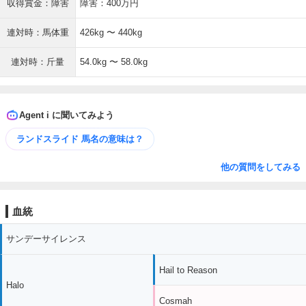
収得賞金：障害
障害：400万円
連対時：馬体重
426kg 〜 440kg
連対時：斤量
54.0kg 〜 58.0kg
Agent i に聞いてみよう
ランドスライド 馬名の意味は？
他の質問をしてみる
血統
サンデーサイレンス
Hail to Reason
Halo
Cosmah