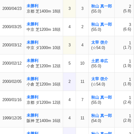
未勝利
秋山 真一郎
2
2000/04/23
3
3
(5.8)
京都 芝1400m 18頭
(55.0)
未勝利
秋山 真一郎
3
2000/03/25
4
2
(6.6)
中京 芝1200m 18頭
(55.0)
未勝利
太宰 啓介
1
2000/03/12
3
4
(1.7)
中京 ダ1000m 10頭
(☆54.0)
未勝利
土肥 幸広
1
2000/02/12
5
10
(1.9)
小倉 芝1200m 12頭
(55.0)
未勝利
太宰 啓介
1
2000/02/05
2
11
(1.8)
小倉 芝1200m 16頭
(☆54.0)
未勝利
秋山 真一郎
1
2000/01/16
4
7
(2.4)
京都 ダ1200m 12頭
(55.0)
未勝利
秋山 真一郎
1
1999/12/26
4
11
(2.8)
阪神 芝1400m 16頭
(54.0)
未勝利
秋山 真一郎