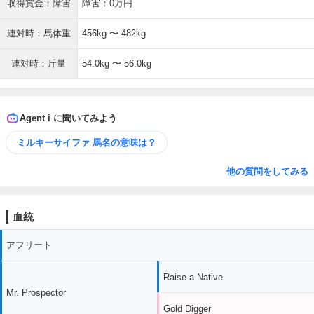
収得賞金：障害
障害：0万円
連対時：馬体重
456kg 〜 482kg
連対時：斤量
54.0kg 〜 56.0kg
Agent i に聞いてみよう
ミルキーサイファ 馬名の意味は？
他の質問をしてみる
血統
アフリート
Raise a Native
Mr. Prospector
Gold Digger