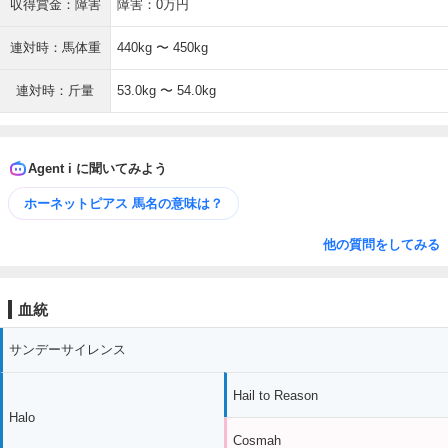
収得賞金：障害
障害：0万円
連対時：馬体重
440kg 〜 450kg
連対時：斤量
53.0kg 〜 54.0kg
Agent i に聞いてみよう
ホーネットピアス 馬名の意味は？
他の質問をしてみる
血統
サンデーサイレンス
Hail to Reason
Halo
Cosmah