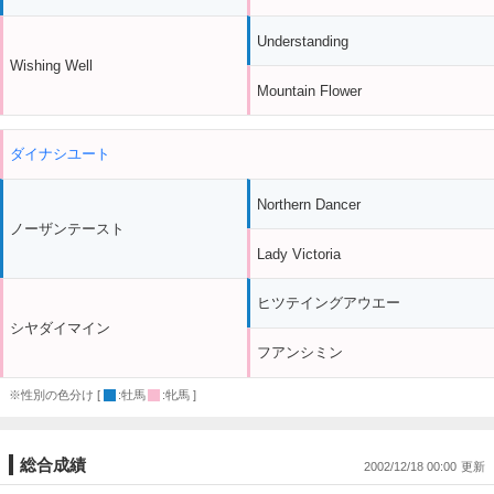
Understanding
Wishing Well
Mountain Flower
ダイナシユート
Northern Dancer
ノーザンテースト
Lady Victoria
ヒツテイングアウエー
シヤダイマイン
フアンシミン
※性別の色分け [
:牡馬
:牝馬 ]
総合成績
2002/12/18 00:00