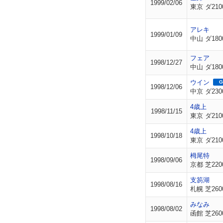
1999/02/06
東京 ダ210
アレキ
1999/01/09
中山 ダ180
フェア
1998/12/27
中山 ダ180
ウイン
G
1998/12/06
中京 ダ230
4歳上
1998/11/15
東京 ダ210
4歳上
1998/10/18
東京 ダ210
栂尾特
1998/09/06
京都 芝220
支笏湖
1998/08/16
札幌 芝260
みなみ
1998/08/02
函館 芝260