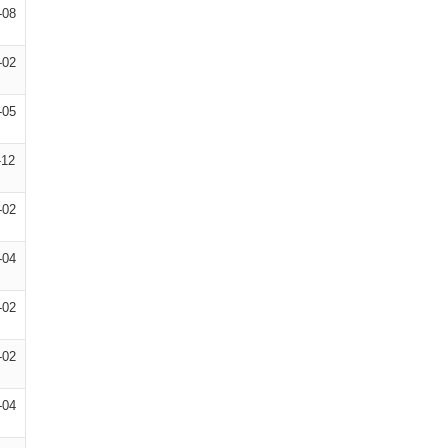
-08
-02
-05
-12
-02
-04
-02
-02
-04