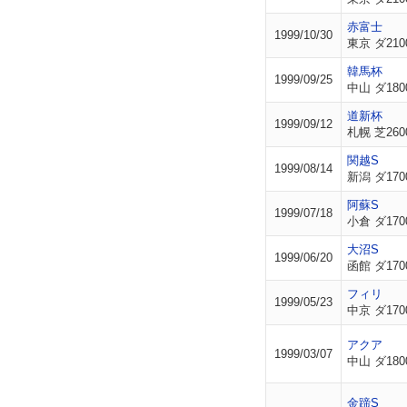
赤富士
1999/10/30
東京 ダ210
韓馬杯
1999/09/25
中山 ダ180
道新杯
1999/09/12
札幌 芝260
関越S
1999/08/14
新潟 ダ170
阿蘇S
1999/07/18
小倉 ダ170
大沼S
1999/06/20
函館 ダ170
フィリ
1999/05/23
中京 ダ170
アクア
1999/03/07
中山 ダ180
金蹄S