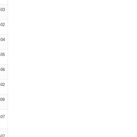
-03
-02
-04
-05
-06
-02
-09
-07
-07