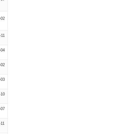
-02
-11
-04
-02
-03
-10
-07
-11