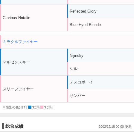
Reflected Glory
Glorious Natalie
Blue Eyed Blonde
ミラクルファイヤー
Nijinsky
マルゼンスキー
シル
テスコボーイ
スリーフアイヤー
サンバー
※性別の色分け [
:牡馬
:牝馬 ]
総合成績
2002/12/18 00:00