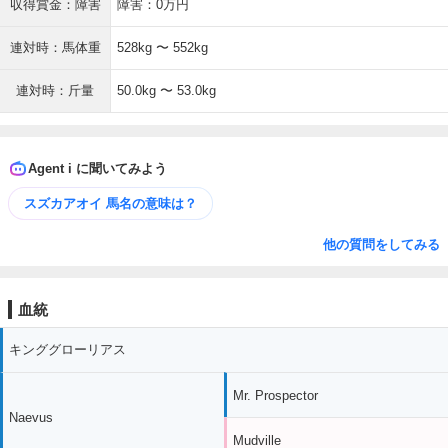
収得賞金：障害
障害：0万円
連対時：馬体重
528kg 〜 552kg
連対時：斤量
50.0kg 〜 53.0kg
Agent i に聞いてみよう
スズカアオイ 馬名の意味は？
他の質問をしてみる
血統
キンググローリアス
Mr. Prospector
Naevus
Mudville