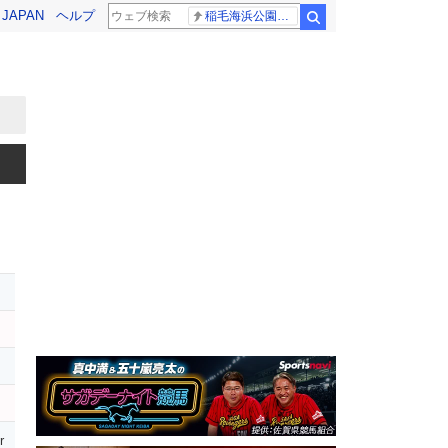
! JAPAN
ヘルプ
稲毛海浜公園プール
検索
r