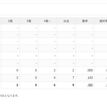
2着
3着
4着～
出走
勝率
連対
-
-
-
-
-
-
-
-
-
-
-
-
-
-
-
-
-
-
-
-
-
-
-
-
-
-
-
-
-
-
0
0
2
2
.000
2
0
4
7
.143
2
0
6
9
.111
スのみとなります。