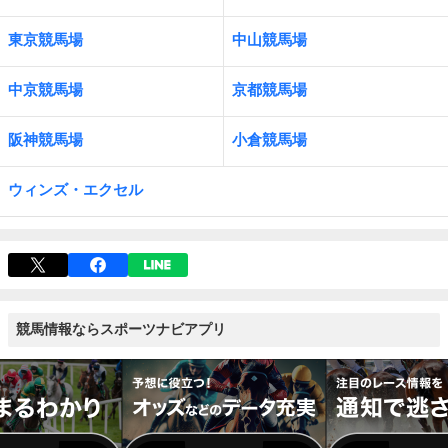
東京競馬場
中山競馬場
中京競馬場
京都競馬場
阪神競馬場
小倉競馬場
ウィンズ・エクセル
競馬情報ならスポーツナビアプリ