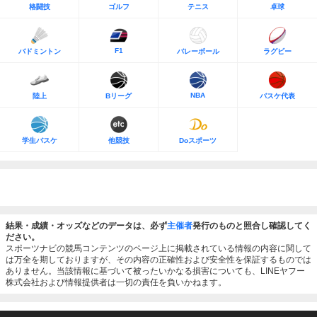
格闘技
ゴルフ
テニス
卓球
F1
バドミントン
バレーボール
ラグビー
NBA
陸上
Bリーグ
バスケ代表
学生バスケ
他競技
Doスポーツ
結果・成績・オッズなどのデータは、必ず
主催者
発行のものと照合し確認してく
ださい。
スポーツナビの競馬コンテンツのページ上に掲載されている情報の内容に関して
は万全を期しておりますが、その内容の正確性および安全性を保証するものでは
ありません。当該情報に基づいて被ったいかなる損害についても、LINEヤフー
株式会社および情報提供者は一切の責任を負いかねます。