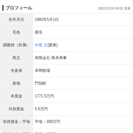
プロフィール
2002/12/18 00:00
生年月日
1992年5月1日
毛色
鹿毛
調教師（所属）
中尾 正
(栗東)
馬主
有限会社 島本商事
生産者
本間牧場
産地
門別町
本賞金
1771.5万円
付加賞金
5.6万円
収得賞金：平地
平地：200万円