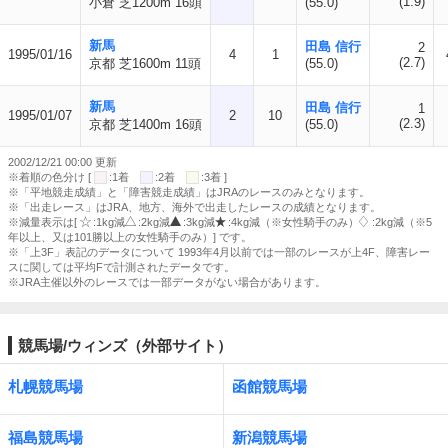
(1.9)
小倉 芝1200m 16頭
(55.0)
新馬
田島 信行
2
1995/01/16
4
1
(2.7)
京都 芝1600m 11頭
(55.0)
新馬
田島 信行
1
1995/01/07
2
10
(2.3)
京都 芝1400m 16頭
(55.0)
2002/12/21 00:00 更新
※着順の色分け [
:1着
:2着
:3着 ]
※「平地競走成績」と「障害競走成績」はJRAのレースのみとなります。
※「出走レース」はJRA、地方、海外で出走したレースの成績となります。
※減量表示は[
:1kg減
:2kg減
:3kg減
:4kg減（※女性騎手のみ）
:2kg減（※5
年以上、又は101勝以上の女性騎手のみ）] です。
※「上3F」表記のデータについて 1993年4月以前では一部のレースが上4F、障害レー
スに関しては平均Fで計測されたデータです。
※JRA主催以外のレースでは一部データがない場合があります。
競馬場/ウィンズ（外部サイト）
札幌競馬場
函館競馬場
福島競馬場
新潟競馬場