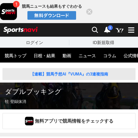
競馬ニュースも結果もすぐわかる
閉じる
スポーツナビ
検索
通知
i
ログイン
ID新規取得
競馬トップ
日程・結果
動画
ニュース
コラム
公式情
【連載】競馬予想AI『VUMA』の3連複指南
ダブルブッキング
牡 登録抹消
無料アプリで競馬情報をチェックする