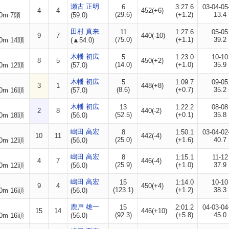
瀬古 正明
6
3:27.6
03-04-05
4
4
452(+6)
(29.6)
(+1.2)
13.4
0m 7頭
(59.0)
田村 真来
11
1:27.6
05-05
9
7
440(-10)
(75.0)
(+1.1)
39.2
0m 14頭
(▲54.0)
木幡 初広
5
1:23.0
10-10
8
5
450(+2)
(14.0)
(+1.0)
35.9
0m 12頭
(57.0)
木幡 初広
5
1:09.7
09-05
3
1
448(+8)
(8.6)
(+0.7)
35.2
0m 16頭
(57.0)
木幡 初広
13
1:22.2
08-08
2
8
440(-2)
(52.5)
(+0.1)
35.8
0m 18頭
(56.0)
嶋田 高宏
8
1:50.1
03-04-02
10
11
442(-4)
(25.0)
(+1.6)
40.7
0m 12頭
(56.0)
嶋田 高宏
8
1:15.1
11-12
4
7
446(-4)
(25.9)
(+1.0)
37.9
0m 12頭
(56.0)
嶋田 高宏
15
1:14.0
10-10
9
4
450(+4)
(123.1)
(+1.2)
38.3
0m 16頭
(56.0)
鹿戸 雄一
15
2:01.2
04-03-04
15
14
446(+10)
(92.3)
(+5.8)
45.0
0m 16頭
(56.0)