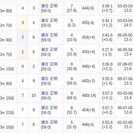
瀬古 正明
7
3:09.1
03-03-03
4
3
444(-6)
(27.8)
(+3.7)
13.5
0m 8頭
(59.0)
瀬古 正明
5
3:44.1
03-03-04
3
4
450(-4)
(6.2)
(+1.2)
14.0
0m 7頭
(59.0)
瀬古 正明
4
3:41.6
06-05-05
2
6
454(+4)
(10.5)
(+0.4)
13.4
0m 9頭
(59.0)
瀬古 正明
5
3:27.8
06-05-04
1
6
450(+4)
(15.9)
(-1.5)
13.4
0m 7頭
(59.0)
瀬古 正明
8
3:09.8
07-09-07
4
2
446(+4)
(30.9)
(+2.1)
13.6
0m 10頭
(59.0)
瀬古 正明
9
3:05.9
08-07-06
4
9
442(+2)
(58.0)
(+1.6)
13.3
0m 9頭
(59.0)
瀬古 正明
9
3:07.3
03-03-06
7
10
440(-14)
(69.5)
(+3.1)
13.4
0m 10頭
(59.0)
瀬古 正明
8
3:07.3
08-07-06
7
8
454(+8)
(32.7)
(+4.2)
13.4
0m 12頭
(59.0)
瀬古 正明
5
3:03.4
02-02-06
7
8
446(-6)
(11.6)
(+2.2)
13.3
0m 10頭
(59.0)