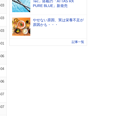
Tec」搭載の「ATTAS RX
-03
PURE BLUE」新発売
-03
やせない原因、実は栄養不足が
原因かも・・・
-03
記事一覧
-01
-06
-04
-06
-07
-07