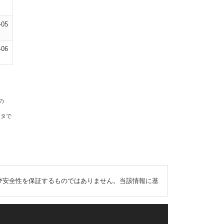
-05
-06
の
ータで
び安全性を保証するものではありません。当該情報に基