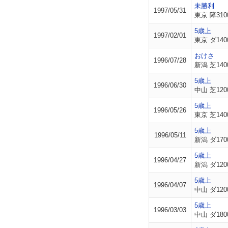
未勝利
1997/05/31
東京 障310
5歳上
1997/02/01
東京 ダ140
おけさ
1996/07/28
新潟 芝140
5歳上
1996/06/30
中山 芝120
5歳上
1996/05/26
東京 芝140
5歳上
1996/05/11
新潟 ダ170
5歳上
1996/04/27
新潟 ダ120
5歳上
1996/04/07
中山 ダ120
5歳上
1996/03/03
中山 ダ180