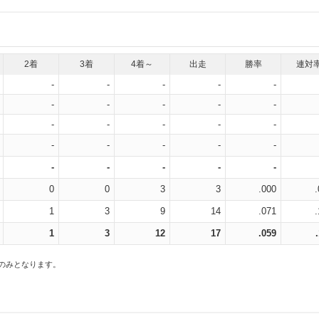
2着
3着
4着～
出走
勝率
連対
-
-
-
-
-
-
-
-
-
-
-
-
-
-
-
-
-
-
-
-
-
-
-
-
-
0
0
3
3
.000
1
3
9
14
.071
1
3
12
17
.059
スのみとなります。