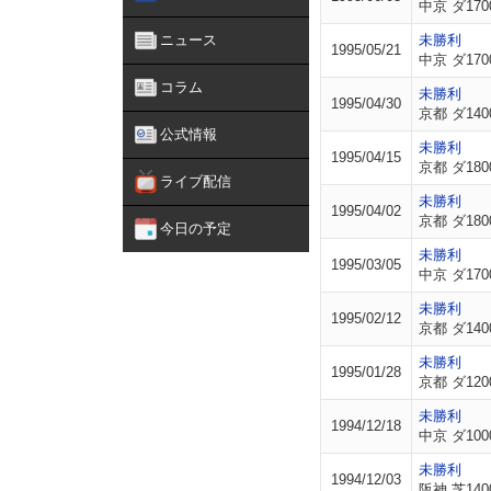
中京 ダ170
ニュース
未勝利
1995/05/21
中京 ダ170
コラム
未勝利
1995/04/30
京都 ダ140
公式情報
未勝利
1995/04/15
京都 ダ180
ライブ配信
未勝利
1995/04/02
京都 ダ180
今日の予定
未勝利
1995/03/05
中京 ダ170
未勝利
1995/02/12
京都 ダ140
未勝利
1995/01/28
京都 ダ120
未勝利
1994/12/18
中京 ダ100
未勝利
1994/12/03
阪神 芝140