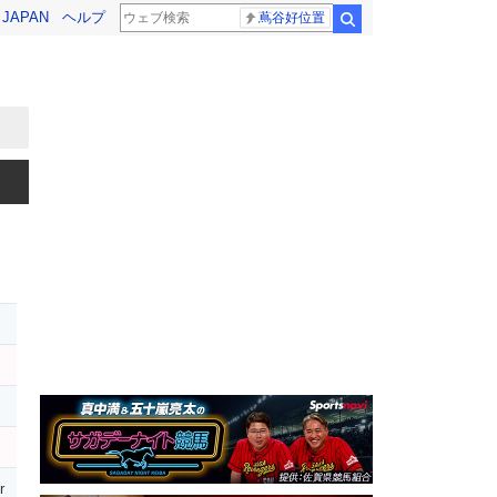
! JAPAN
ヘルプ
蔦谷好位置
検索
r