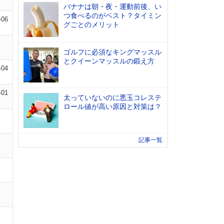
バナナは朝・夜・運動前後、い
つ食べるのがベスト？タイミン
-06
グごとのメリット
ゴルフに必須なキングマッスル
とクイーンマッスルの鍛え方
-04
-01
太っていないのに悪玉コレステ
ロール値が高い原因と対策は？
記事一覧