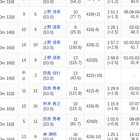
(54.2)
(+1.2)
40.0
0m 11頭
(53.0)
上野 清章
10
1:51.1
08-08-04
9
6
418(+2)
(77.7)
(+1.3)
41.6
0m 12頭
(53.0)
上野 清章
8
1:28.1
02-02
10
9
416(-4)
(25.0)
(+2.5)
40.3
0m 14頭
(53.0)
上野 清章
15
1:57.2
02-02-02
14
10
420(-2)
(150.8)
(+2.8)
41.7
0m 16頭
(53.0)
上野 清章
13
1:58.8
01-01-01
14
9
422(0)
(115.7)
(+2.5)
41.9
0m 16頭
(53.0)
中
田島 信行
13
3
422(+10)
-
(43.6)
0m 14頭
止
(53.0)
田所 秀孝
11
1:29.9
03-03
11
11
412(-4)
(121.9)
(+1.9)
41.0
0m 11頭
(53.0)
村本 善之
10
1:15.9
07-07
10
16
416(-8)
(115.3)
(+1.8)
39.1
0m 16頭
(53.0)
田所 秀孝
11
1:02.6
08-08
5
11
424(0)
(81.7)
(+0.9)
37.8
0m 11頭
(53.0)
林 満明
16
1:25.1
14-12
13
8
424(-14)
(216.6)
(+1.9)
36.6
0m 16頭
(53.0)