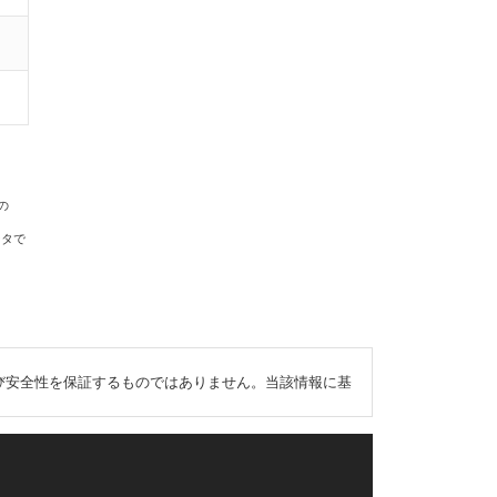
の
ータで
び安全性を保証するものではありません。当該情報に基