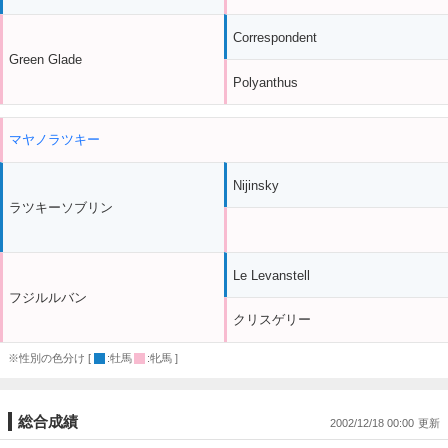
Correspondent
Green Glade
Polyanthus
マヤノラツキー
Nijinsky
ラツキーソブリン
Le Levanstell
フジルルバン
クリスゲリー
※性別の色分け [
:牡馬
:牝馬 ]
総合成績
2002/12/18 00:00