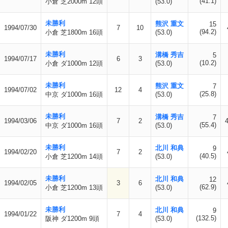
(41.1)
小倉 芝2000m 12頭
(53.0)
未勝利
熊沢 重文
15
1994/07/30
7
10
(94.2)
小倉 芝1800m 16頭
(53.0)
未勝利
溝橋 秀吉
5
1994/07/17
6
3
(10.2)
小倉 ダ1000m 12頭
(53.0)
未勝利
熊沢 重文
7
1994/07/02
12
4
(25.8)
中京 ダ1000m 16頭
(53.0)
未勝利
溝橋 秀吉
7
1994/03/06
7
2
(55.4)
中京 ダ1000m 16頭
(53.0)
未勝利
北川 和典
9
1994/02/20
7
2
(40.5)
小倉 芝1200m 14頭
(53.0)
未勝利
北川 和典
12
1994/02/05
3
6
(62.9)
小倉 芝1200m 13頭
(53.0)
未勝利
北川 和典
9
1994/01/22
7
4
(132.5)
阪神 ダ1200m 9頭
(53.0)