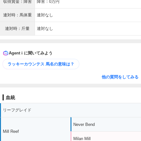
収得賞金：障害
障害：0万円
連対時：馬体重
連対なし
連対時：斤量
連対なし
Agent i に聞いてみよう
ラッキーカウンテス 馬名の意味は？
他の質問をしてみる
血統
リーフグレイド
Never Bend
Mill Reef
Milan Mill