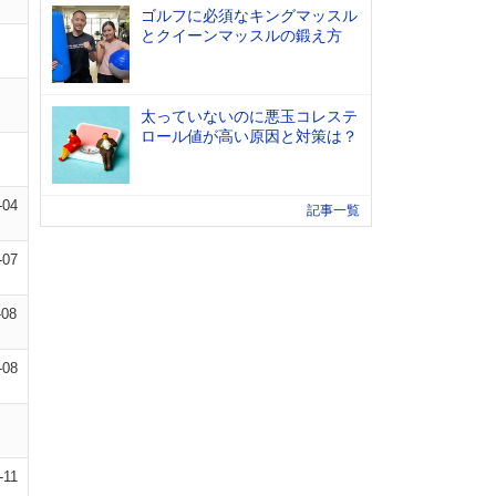
ゴルフに必須なキングマッスル
とクイーンマッスルの鍛え方
太っていないのに悪玉コレステ
ロール値が高い原因と対策は？
-04
記事一覧
-07
-08
-08
-11