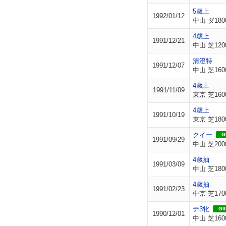
5歳上
1992/01/12
中山 ダ180
4歳上
1991/12/21
中山 芝120
清澄特
1991/12/07
中山 芝160
4歳上
1991/11/09
東京 芝160
4歳上
1991/10/19
東京 芝180
クイー
GI
1991/09/29
中山 芝200
4歳抽
1991/03/09
中山 芝180
4歳抽
1991/02/23
中京 芝170
テ3牝
GII
1990/12/01
中山 芝160