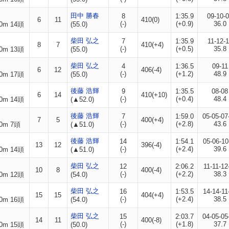
田中 勝春
8
1:35.9
09-10-
6
11
410(0)
(-)
(+0.9)
36.0
0m 14頭
(55.0)
柴田 弘之
7
1:35.9
11-12-
8
7
410(+4)
(-)
(+0.5)
35.8
0m 13頭
(55.0)
柴田 弘之
4
1:36.5
09-11
6
12
406(-4)
(-)
(+1.2)
48.9
0m 17頭
(55.0)
後藤 浩輝
9
1:35.5
08-08
6
14
410(+10)
(-)
(+0.4)
48.4
0m 14頭
(▲52.0)
後藤 浩輝
7
1:59.0
05-05-07
7
5
400(+4)
(-)
(+2.8)
43.6
0m 7頭
(▲51.0)
後藤 浩輝
14
1:54.1
05-06-10
13
12
396(-4)
(-)
(+2.4)
39.6
0m 14頭
(▲51.0)
柴田 弘之
12
2:06.2
11-11-12
10
8
400(-4)
(-)
(+2.2)
38.3
0m 12頭
(54.0)
柴田 弘之
16
1:53.5
14-14-11
15
15
404(+4)
(-)
(+2.4)
38.5
0m 16頭
(54.0)
柴田 弘之
15
2:03.7
04-05-05
14
11
400(-8)
(-)
(+1.8)
37.7
0m 15頭
(50.0)