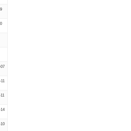
09
10
-07
-11
-11
-14
-10