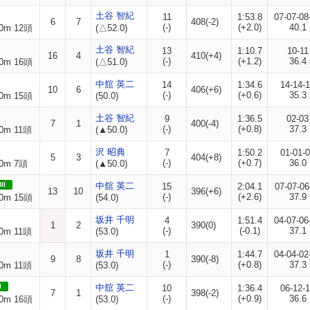
土谷 智紀
11
1:53.8
07-07-08
6
7
408(-2)
(-)
(+2.0)
40.1
0m 12頭
(△52.0)
土谷 智紀
13
1:10.7
10-11
16
4
410(+4)
(-)
(+1.2)
36.4
0m 16頭
(△51.0)
中舘 英二
14
1:34.6
14-14-
10
6
406(+6)
(-)
(+0.6)
35.3
0m 15頭
(50.0)
土谷 智紀
9
1:36.5
02-03
7
1
400(-4)
(-)
(+0.8)
37.3
0m 11頭
(▲50.0)
沢 昭典
7
1:50.2
01-01-
5
3
404(+8)
(-)
(+0.7)
36.0
0m 7頭
(▲50.0)
II
中舘 英二
15
2:04.1
07-07-06
13
10
396(+6)
(-)
(+2.6)
37.9
0m 15頭
(54.0)
坂井 千明
4
1:51.4
04-07-06
1
2
390(0)
(-)
(-0.1)
37.1
0m 11頭
(53.0)
坂井 千明
1
1:44.7
04-04-02
9
8
390(-8)
(-)
(+0.8)
37.3
0m 11頭
(53.0)
I
中舘 英二
10
1:36.4
06-12-
7
1
398(-2)
(-)
(+0.9)
36.6
0m 16頭
(53.0)