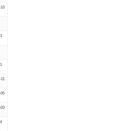
-10
13
01
-11
-05
-03
14