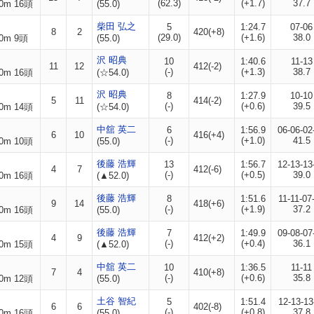
(62.3)
(+1.7)
37.7
0m 16頭
(55.0)
柴田 弘之
5
1:24.7
07-06
8
2
420(+8)
(29.0)
(+1.6)
38.0
0m 9頭
(55.0)
沢 昭典
10
1:40.6
11-13
11
12
412(-2)
(-)
(+1.3)
38.7
0m 16頭
(☆54.0)
沢 昭典
8
1:27.9
10-10
5
11
414(-2)
(-)
(+0.6)
39.5
0m 14頭
(☆54.0)
中舘 英二
6
1:56.9
06-06-02
6
10
416(+4)
(-)
(+1.0)
41.5
0m 10頭
(55.0)
後藤 浩輝
13
1:56.7
12-13-13
4
7
412(-6)
(-)
(+0.5)
39.0
0m 16頭
(▲52.0)
後藤 浩輝
8
1:51.6
11-11-07
9
14
418(+6)
(-)
(+1.9)
37.2
0m 16頭
(55.0)
後藤 浩輝
7
1:49.9
09-08-07
4
9
412(+2)
(-)
(+0.4)
36.1
0m 15頭
(▲52.0)
中舘 英二
10
1:36.5
11-11
7
4
410(+8)
(-)
(+0.6)
35.8
0m 12頭
(55.0)
土谷 智紀
5
1:51.4
12-13-13
6
6
402(-8)
(-)
(+0.8)
37.8
0m 16頭
(55.0)