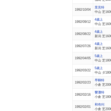
里見特
1992/10/04
中山 芝160
4歳上
1992/09/12
中山 芝160
4歳上
1992/08/22
新潟 芝160
4歳上
1992/07/26
新潟 芝160
5歳上
1992/04/05
中山 芝180
5歳上
1992/03/22
中山 ダ180
早鞆特
1992/02/23
小倉 芝200
響灘特
1992/02/16
小倉 芝180
和布刈
1992/02/01
小倉 芝200