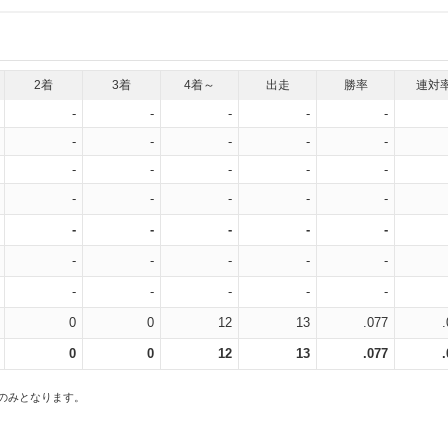
2着
3着
4着～
出走
勝率
連対
-
-
-
-
-
-
-
-
-
-
-
-
-
-
-
-
-
-
-
-
-
-
-
-
-
-
-
-
-
-
-
-
-
-
-
0
0
12
13
.077
0
0
12
13
.077
スのみとなります。