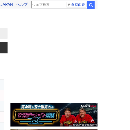
! JAPAN
ヘルプ
倉持由香
検索