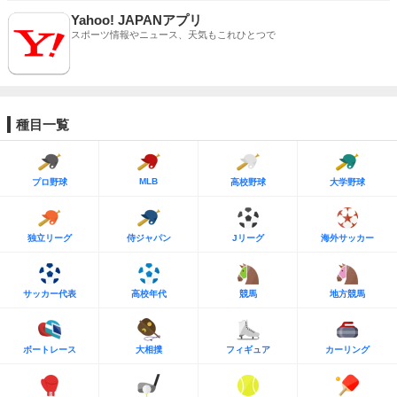
Yahoo! JAPANアプリ
スポーツ情報やニュース、天気もこれひとつで
種目一覧
MLB
プロ野球
高校野球
大学野球
独立リーグ
侍ジャパン
Jリーグ
海外サッカー
サッカー代表
高校年代
競馬
地方競馬
ボートレース
大相撲
フィギュア
カーリング