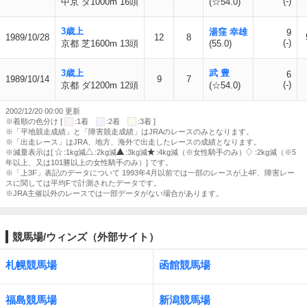
(-)
中京 ダ1000m 16頭
(☆54.0)
3歳上
湯窪 幸雄
9
1989/10/28
12
8
(-)
京都 芝1600m 13頭
(55.0)
3歳上
武 豊
6
1989/10/14
9
7
(-)
京都 ダ1200m 12頭
(☆54.0)
2002/12/20 00:00 更新
※着順の色分け [
:1着
:2着
:3着 ]
※「平地競走成績」と「障害競走成績」はJRAのレースのみとなります。
※「出走レース」はJRA、地方、海外で出走したレースの成績となります。
※減量表示は[
:1kg減
:2kg減
:3kg減
:4kg減（※女性騎手のみ）
:2kg減（※5
年以上、又は101勝以上の女性騎手のみ）] です。
※「上3F」表記のデータについて 1993年4月以前では一部のレースが上4F、障害レー
スに関しては平均Fで計測されたデータです。
※JRA主催以外のレースでは一部データがない場合があります。
競馬場/ウィンズ（外部サイト）
札幌競馬場
函館競馬場
福島競馬場
新潟競馬場