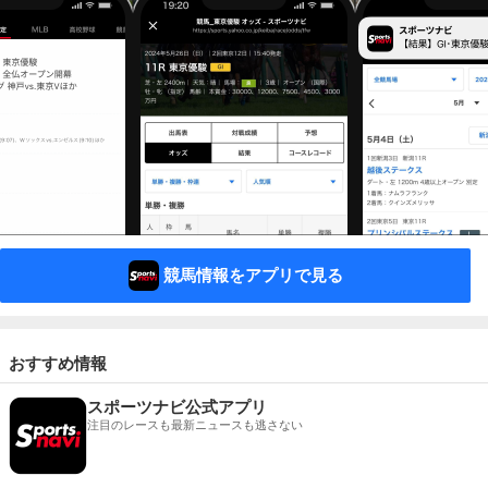
競馬情報をアプリで見る
おすすめ情報
スポーツナビ公式アプリ
注目のレースも最新ニュースも逃さない