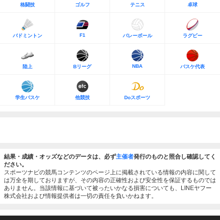
格闘技
ゴルフ
テニス
卓球
F1
バドミントン
バレーボール
ラグビー
NBA
陸上
Bリーグ
バスケ代表
学生バスケ
他競技
Doスポーツ
結果・成績・オッズなどのデータは、必ず
主催者
発行のものと照合し確認してく
ださい。
スポーツナビの競馬コンテンツのページ上に掲載されている情報の内容に関して
は万全を期しておりますが、その内容の正確性および安全性を保証するものでは
ありません。当該情報に基づいて被ったいかなる損害についても、LINEヤフー
株式会社および情報提供者は一切の責任を負いかねます。