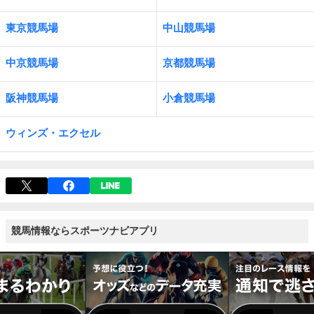
東京競馬場
中山競馬場
中京競馬場
京都競馬場
阪神競馬場
小倉競馬場
ウィンズ・エクセル
競馬情報ならスポーツナビアプリ