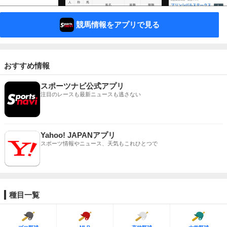
競馬情報をアプリで見る
おすすめ情報
スポーツナビ公式アプリ
注目のレースも最新ニュースも逃さない
Yahoo! JAPANアプリ
スポーツ情報やニュース、天気もこれひとつで
種目一覧