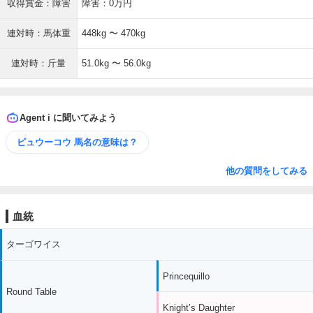
収得賞金：障害
障害：0万円
連対時：馬体重
448kg 〜 470kg
連対時：斤量
51.0kg 〜 56.0kg
Agent i に聞いてみよう
ビュウーコウ 馬名の意味は？
他の質問をしてみる
血統
ターゴワイス
Princequillo
Round Table
Knight’s Daughter