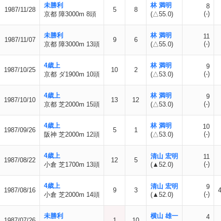
未勝利
林 満明
8
1987/11/28
5
8
(-)
京都 障3000m 8頭
(△55.0)
未勝利
林 満明
11
1987/11/07
9
6
(-)
京都 障3000m 13頭
(△55.0)
4歳上
林 満明
9
1987/10/25
10
2
(-)
京都 ダ1900m 10頭
(△53.0)
4歳上
林 満明
9
1987/10/10
13
12
(-)
京都 芝2000m 15頭
(△53.0)
4歳上
林 満明
10
1987/09/26
5
1
(-)
阪神 芝2000m 12頭
(△53.0)
4歳上
清山 宏明
11
1987/08/22
12
5
(-)
小倉 芝1700m 13頭
(▲52.0)
4歳上
清山 宏明
9
1987/08/16
9
3
(-)
小倉 芝2000m 14頭
(▲52.0)
未勝利
横山 雄一
4
1987/07/26
1
10