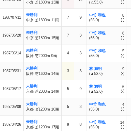
(-)
小倉 芝1800m 13頭
(△53.0)
未勝利
中竹 和也
8
1987/07/11
7
9
(-)
中京 芝1800m 11頭
(55.0)
未勝利
中竹 和也
8
1987/06/28
7
3
(-)
中京 芝1800m 15頭
(55.0)
未勝利
中竹 和也
5
1987/06/14
4
3
(-)
阪神 芝2000m 9頭
(55.0)
未勝利
林 満明
9
1987/05/31
3
3
(-)
阪神 芝1600m 14頭
(▲52.0)
未勝利
林 満明
6
1987/05/17
5
9
(-)
京都 芝2000m 14頭
(▲52.0)
未勝利
中竹 和也
4
1987/05/09
5
3
(-)
京都 ダ1200m 10頭
(55.0)
未勝利
中竹 和也
14
1987/04/26
9
8
(-)
京都 芝1200m 17頭
(55.0)