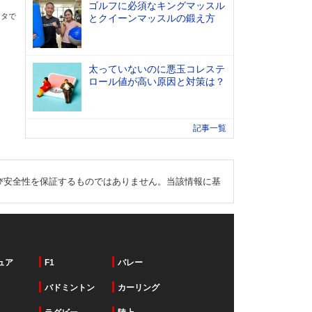
ゴルフに必須なキングマッスル
ータで
とクイーンマッスルの鍛え方
太っていないのに悪玉コレステ
ロール値が高い原因と対策は？
記事一覧
び安全性を保証するものではありません。当該情報に基
ュア
F1
バレー
バドミントン
カーリング