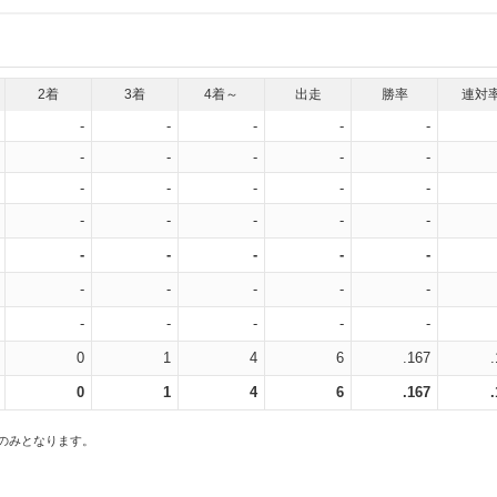
2着
3着
4着～
出走
勝率
連対
-
-
-
-
-
-
-
-
-
-
-
-
-
-
-
-
-
-
-
-
-
-
-
-
-
-
-
-
-
-
-
-
-
-
-
0
1
4
6
.167
0
1
4
6
.167
スのみとなります。