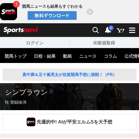
競馬ニュースも結果もすぐわかる
閉じる
スポーツナビ
検索
通知
i
ログイン
ID新規取得
競馬トップ
日程・結果
動画
ニュース
コラム
公式情
真中満＆五十嵐亮太が佐賀競馬予想に挑戦！（PR）
シンブラウン
牡 登録抹消
先週的中! AIが平安エルムSを大予想