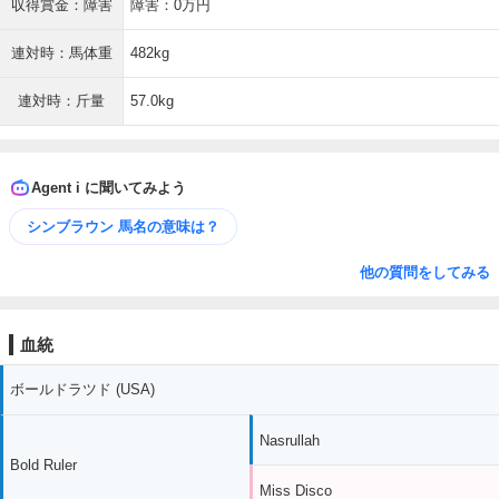
収得賞金：障害
障害：0万円
連対時：馬体重
482kg
連対時：斤量
57.0kg
Agent i に聞いてみよう
シンブラウン 馬名の意味は？
他の質問をしてみる
血統
ボールドラツド (USA)
Nasrullah
Bold Ruler
Miss Disco