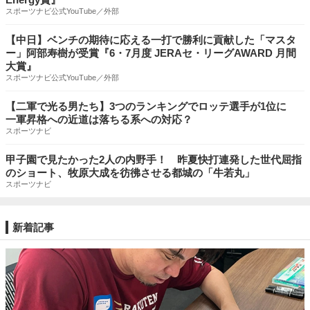
スポーツナビ公式YouTube／外部
【中日】ベンチの期待に応える一打で勝利に貢献した「マスタ
ー」阿部寿樹が受賞『6・7月度 JERAセ・リーグAWARD 月間
大賞』
スポーツナビ公式YouTube／外部
【二軍で光る男たち】3つのランキングでロッテ選手が1位に
一軍昇格への近道は落ちる系への対応？
スポーツナビ
甲子園で見たかった2人の内野手！ 昨夏快打連発した世代屈指
のショート、牧原大成を彷彿させる都城の「牛若丸」
スポーツナビ
新着記事