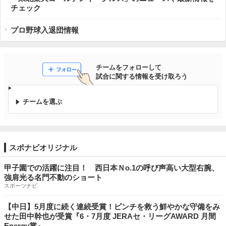
チェック
プロ野球入退団情報
チームをフォローして

試合に関する情報を受け取ろう
チームを選ぶ
スポナビオリジナル
甲子園での活躍に注目！ 西日本Ｎo.1の呼び声高い大型右腕、
強肩光る名門不動のショート
スポーツナビ
【中日】5月度に続く連続受賞！ピンチを救う鮮やかな守備をみ
せた田中幹也が受賞『6・7月度 JERAセ・リーグAWARD 月間
Energy賞』