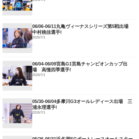
06/06-06/11丸亀ヴィーナスシリーズ第5戦出場
中村桃佳選手!
2026/7/1
06/04-06/09宮島G1宮島チャンピオンカップ出
場 高憧四季選手!
2026/7/1
05/30-06/04多摩川G3オールレディース出場 三
浦永理選手!
2026/7/1
05/26-05/31浜名湖SGボートレースオールスター