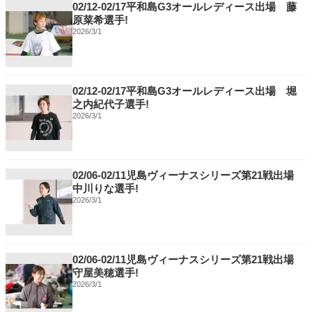
02/12-02/17平和島G3オールレディース出場 藤
原菜希選手!
2026/3/1
02/12-02/17平和島G3オールレディース出場 堀
之内紀代子選手!
2026/3/1
02/06-02/11児島ヴィーナスシリーズ第21戦出場
中川りな選手!
2026/3/1
02/06-02/11児島ヴィーナスシリーズ第21戦出場
守屋美穂選手!
2026/3/1