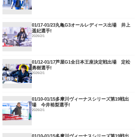
01/17-01/23丸亀G3オールレディース出場 井上
遥妃選手!
2026/2/1
01/12-01/17芦屋G1全日本王座決定戦出場 定松
勇樹選手!
2026/2/1
01/10-01/15多摩川ヴィーナスシリーズ第19戦出
場 今井裕梨選手!
2026/2/1
01/10-01/15多摩川ヴィーナスシリーズ第19戦出