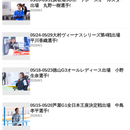
出場 丸野一樹選手!
2026/6/1
05/24-05/29大村ヴィーナスシリーズ第4戦出場
平川香織選手!
2026/6/1
05/18-05/23徳山G3オールレディース出場 小野
生奈選手!
2026/6/1
05/15-05/20芦屋G1全日本王座決定戦出場 中島
孝平選手!
2026/6/1