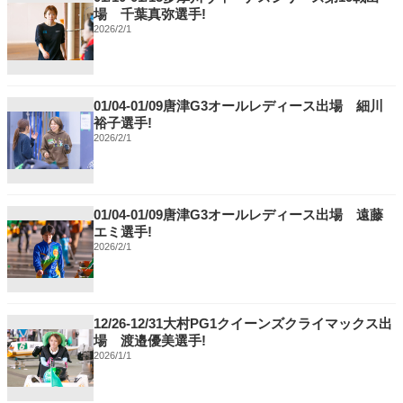
場 千葉真弥選手!
2026/2/1
01/04-01/09唐津G3オールレディース出場 細川
裕子選手!
2026/2/1
01/04-01/09唐津G3オールレディース出場 遠藤
エミ選手!
2026/2/1
12/26-12/31大村PG1クイーンズクライマックス出
場 渡邉優美選手!
2026/1/1