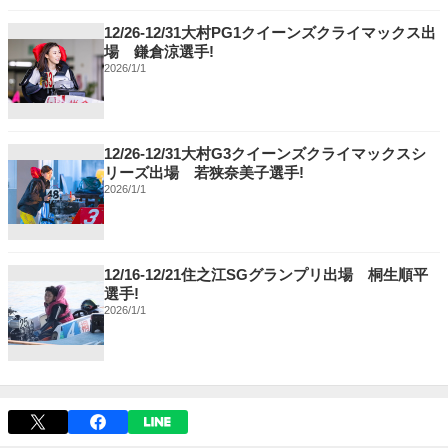
12/26-12/31大村PG1クイーンズクライマックス出
場 鎌倉涼選手!
2026/1/1
12/26-12/31大村G3クイーンズクライマックスシ
リーズ出場 若狭奈美子選手!
2026/1/1
12/16-12/21住之江SGグランプリ出場 桐生順平
選手!
2026/1/1