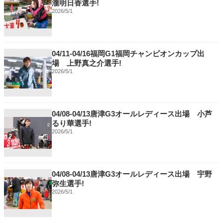
瀧明日香選手!
2026/5/1
04/11-04/16福岡G1福岡チャンピオンカップ出
場 上野真之介選手!
2026/5/1
04/08-04/13唐津G3オールレディース出場 小芦
るり華選手!
2026/5/1
04/08-04/13唐津G3オールレディース出場 宇野
弥生選手!
2026/5/1