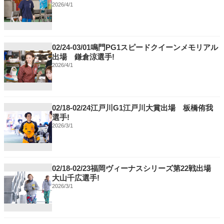
2026/4/1
02/24-03/01鳴門PG1スピードクイーンメモリアル
出場 鎌倉涼選手!
2026/4/1
02/18-02/24江戸川G1江戸川大賞出場 板橋侑我
選手!
2026/3/1
02/18-02/23福岡ヴィーナスシリーズ第22戦出場
大山千広選手!
2026/3/1