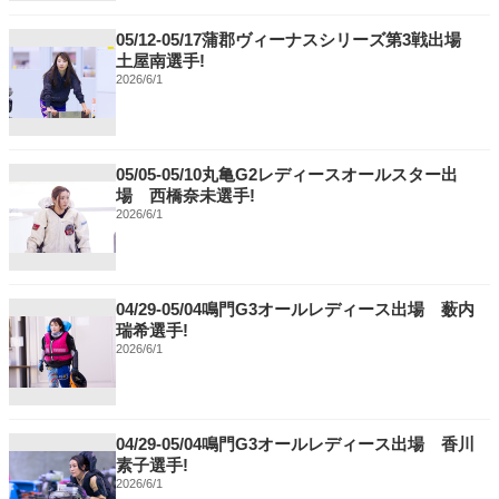
05/12-05/17蒲郡ヴィーナスシリーズ第3戦出場
土屋南選手!
2026/6/1
05/05-05/10丸亀G2レディースオールスター出
場 西橋奈未選手!
2026/6/1
04/29-05/04鳴門G3オールレディース出場 薮内
瑞希選手!
2026/6/1
04/29-05/04鳴門G3オールレディース出場 香川
素子選手!
2026/6/1