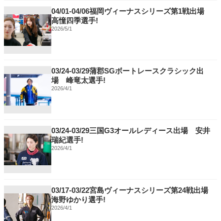
04/01-04/06福岡ヴィーナスシリーズ第1戦出場
高憧四季選手!
2026/5/1
03/24-03/29蒲郡SGボートレースクラシック出
場 峰竜太選手!
2026/4/1
03/24-03/29三国G3オールレディース出場 安井
瑞紀選手!
2026/4/1
03/17-03/22宮島ヴィーナスシリーズ第24戦出場
海野ゆかり選手!
2026/4/1