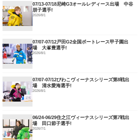
07/13-07/18尼崎G3オールレディース出場 中谷
朋子選手!
2026/8/1
07/07-07/12戸田G2全国ボートレース甲子園出
場 大峯豊選手!
2026/8/1
07/07-07/12びわこヴィーナスシリーズ第8戦出
場 清水愛海選手!
2026/8/1
06/24-06/29住之江ヴィーナスシリーズ第7戦出
場 田口節子選手!
2026/7/1