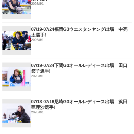
2026/8/1
07/19-07/24福岡G3ウエスタンヤング出場 中亮
太選手!
2026/8/1
07/19-07/24下関G3オールレディース出場 田口
節子選手!
2026/8/1
07/13-07/18尼崎G3オールレディース出場 浜田
亜理沙選手!
2026/8/1