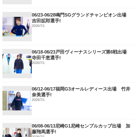
06/23-06/28鳴門SGグランドチャンピオン出場
吉田拡郎選手!
2026/7/1
06/18-06/23戸田ヴィーナスシリーズ第6戦出場
寺田千恵選手!
2026/7/1
06/12-06/17福岡G3オールレディース出場 竹井
奈美選手!
2026/7/1
06/08-06/13尼崎G1尼崎センプルカップ出場 加
藤翔馬選手!
2026/7/1