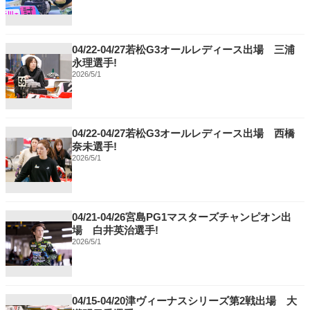
04/22-04/27若松G3オールレディース出場 三浦
永理選手!
2026/5/1
04/22-04/27若松G3オールレディース出場 西橋
奈未選手!
2026/5/1
04/21-04/26宮島PG1マスターズチャンピオン出
場 白井英治選手!
2026/5/1
04/15-04/20津ヴィーナスシリーズ第2戦出場 大