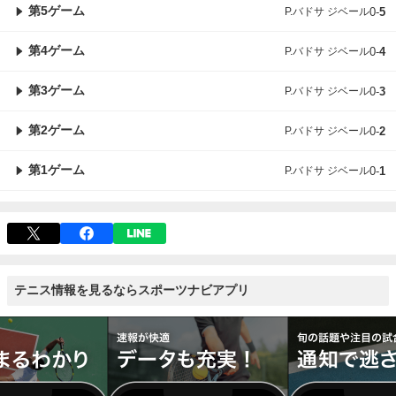
第5ゲーム
P.バドサ ジベール
0
-
5
第4ゲーム
P.バドサ ジベール
0
-
4
第3ゲーム
P.バドサ ジベール
0
-
3
第2ゲーム
P.バドサ ジベール
0
-
2
第1ゲーム
P.バドサ ジベール
0
-
1
テニス情報を見るならスポーツナビアプリ