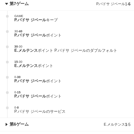
第7ゲーム
P.バドサ ジベール
1
-
6
GAME
P.バドサ ジベール
キープ
30
-
40
P.バドサ ジベール
ポイント
30
-
30
E.メルテンス
ポイント P.バドサ ジベールのダブルフォルト
15
-
30
E.メルテンス
ポイント
0
-
30
P.バドサ ジベール
ポイント
0
-
15
P.バドサ ジベール
ポイント
0
-
0
P.バドサ ジベールのサービス
第6ゲーム
E.メルテンス
1
-
5