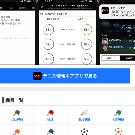
テニス情報をアプリで見る
種目一覧
MLB
プロ野球
高校野球
大学野球