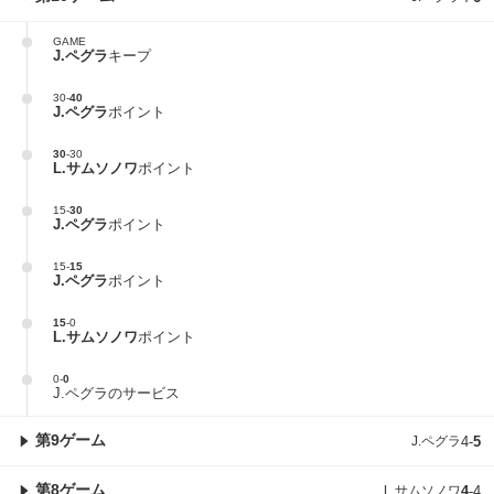
GAME
J.ペグラ
キープ
30
-
40
J.ペグラ
ポイント
30
-
30
L.サムソノワ
ポイント
15
-
30
J.ペグラ
ポイント
15
-
15
J.ペグラ
ポイント
15
-
0
L.サムソノワ
ポイント
0
-
0
J.ペグラのサービス
第9ゲーム
J.ペグラ
4
-
5
第8ゲーム
L.サムソノワ
4
-
4