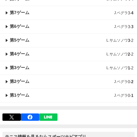
第7ゲーム
J.ペグラ
3
-
4
第6ゲーム
J.ペグラ
3
-
3
第5ゲーム
L.サムソノワ
3
-
2
第4ゲーム
L.サムソノワ
2
-
2
第3ゲーム
L.サムソノワ
1
-
2
第2ゲーム
J.ペグラ
0
-
2
第1ゲーム
J.ペグラ
0
-
1
テニス情報を見るならスポーツナビアプリ