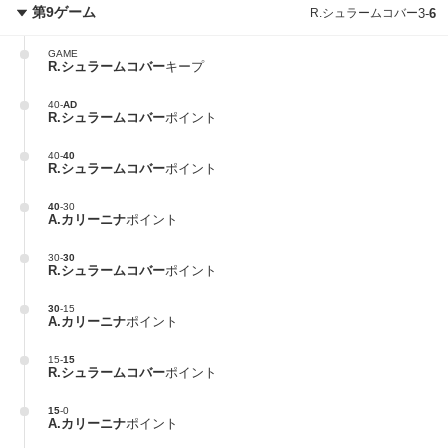
第9ゲーム
R.シュラームコバー
3
-
6
GAME
R.シュラームコバー
キープ
40
-
AD
R.シュラームコバー
ポイント
40
-
40
R.シュラームコバー
ポイント
40
-
30
A.カリーニナ
ポイント
30
-
30
R.シュラームコバー
ポイント
30
-
15
A.カリーニナ
ポイント
15
-
15
R.シュラームコバー
ポイント
15
-
0
A.カリーニナ
ポイント