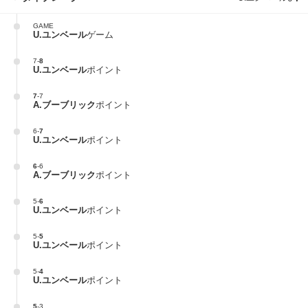
GAME
U.ユンベール
ゲーム
7
-
8
U.ユンベール
ポイント
7
-
7
A.ブーブリック
ポイント
6
-
7
U.ユンベール
ポイント
6
-
6
A.ブーブリック
ポイント
5
-
6
U.ユンベール
ポイント
5
-
5
U.ユンベール
ポイント
5
-
4
U.ユンベール
ポイント
5
-
3