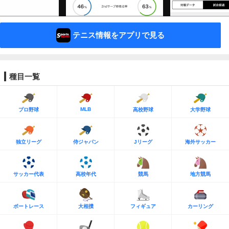
テニス情報をアプリで見る
種目一覧
MLB
プロ野球
高校野球
大学野球
独立リーグ
侍ジャパン
Jリーグ
海外サッカー
サッカー代表
高校年代
競馬
地方競馬
ボートレース
大相撲
フィギュア
カーリング