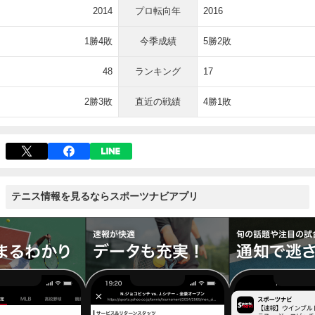
2014
プロ転向年
2016
1勝4敗
今季成績
5勝2敗
48
ランキング
17
2勝3敗
直近の戦績
4勝1敗
テニス情報を見るならスポーツナビアプリ